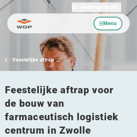
Nederlands (NL)
Menu
Ga naar inhoud
Feestelijke aftrap …
Feestelijke aftrap voor
de bouw van
farmaceutisch logistiek
centrum in Zwolle