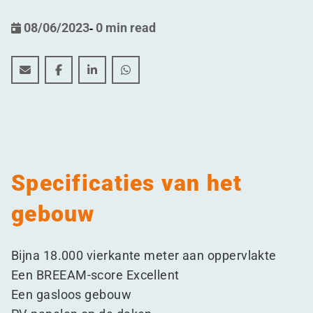
08/06/2023
-
0 min read
Feestelijke aftrap voor de bouw van farmaceutisch log
Feestelijke aftrap voor de bouw van farmaceutis
Feestelijke aftrap voor de bouw van farma
Feestelijke aftrap voor de bouw van
Specificaties van het
gebouw
Bijna 18.000 vierkante meter aan oppervlakte
Een BREEAM-score Excellent
Een gasloos gebouw