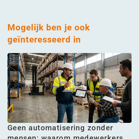
Mogelijk ben je ook
geïnteresseerd in
Geen automatisering zonder
mensen: waarom medewerkers