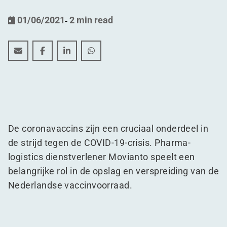
01/06/2021
-
2 min read
Nieuw gekoeld warehouse voor pharma-logistics dien
Nieuw gekoeld warehouse voor pharma-logistic
Nieuw gekoeld warehouse voor pharma-lo
Nieuw gekoeld warehouse voor phar
De coronavaccins zijn een cruciaal onderdeel in
de strijd tegen de COVID-19-crisis. Pharma-
logistics dienstverlener Movianto speelt een
belangrijke rol in de opslag en verspreiding van de
Nederlandse vaccinvoorraad.