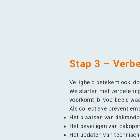
Stap 3 – Verbe
Veiligheid betekent ook: d
We starten met verbetering
voorkomt, bijvoorbeeld waa
Als collectieve preventiema
Het plaatsen van dakrandbe
Het beveiligen van dakopen
Het updaten van technische