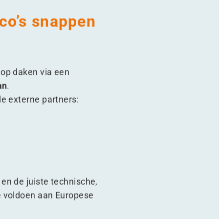
ico’s snappen
 op daken via een
an
.
e externe partners:
en de juiste technische,
e voldoen aan Europese