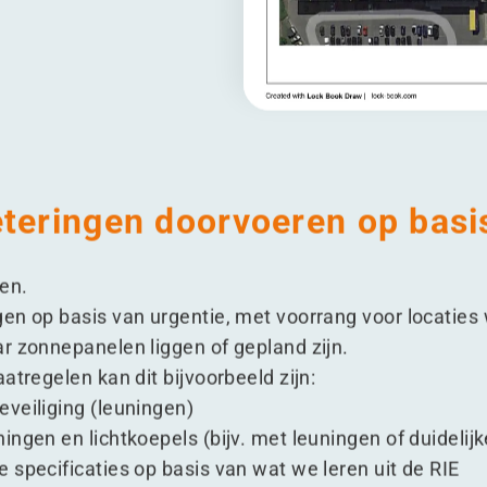
teringen doorvoeren op basi
oen.
en op basis van urgentie, met voorrang voor locatie
r zonnepanelen liggen of gepland zijn.
atregelen kan dit bijvoorbeeld zijn:
veiliging (leuningen)
ingen en lichtkoepels (bijv. met leuningen of duidel
 specificaties op basis van wat we leren uit de RIE