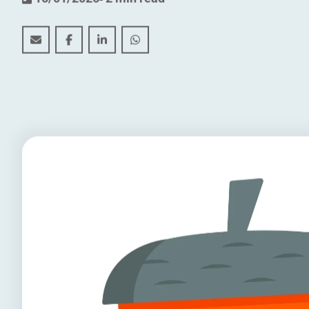
Veiligheid in een notendop: praktische dakveiligheid
Veiligheid in een notendop: praktische dakvei
Veiligheid in een notendop: praktische 
Veiligheid in een notendop: prakt