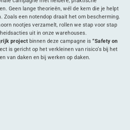
ionale campagne met heldere, praktische
en. Geen lange theorieën, wél de kern die je helpt
n. Zoals een notendop draait het om bescherming.
oorn nootjes verzamelt, rollen we stap voor stap
gheidsacties uit in onze warehouses.
rijk project
binnen deze campagne is
“
Safety on
ject is gericht op het verkleinen van risico’s bij het
en van daken en bij werken op daken.