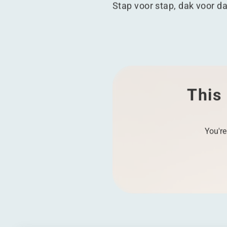
Stap voor stap, dak voor d
This 
You're