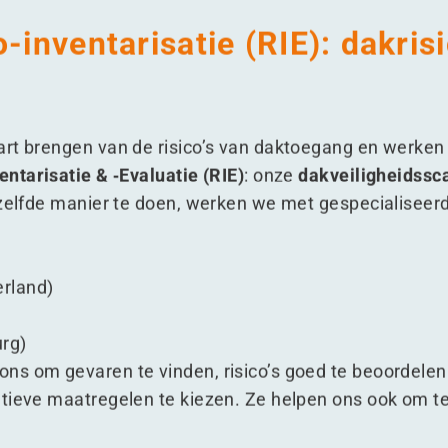
o-inventarisatie (RIE): dakris
rt brengen van de risico’s van daktoegang en werken
entarisatie & ‑Evaluatie (RIE)
: onze
dakveiligheidssc
ezelfde manier te doen, werken we met gespecialiseerd
rland)
rg)
s om gevaren te vinden, risico’s goed te beoordelen 
ntieve maatregelen te kiezen. Ze helpen ons ook om t