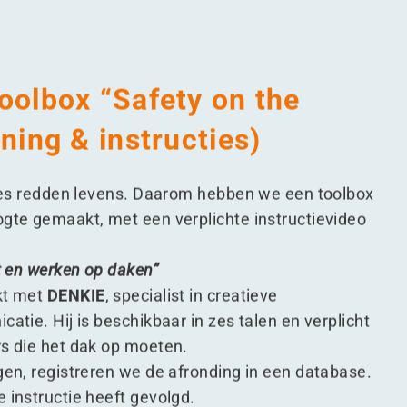
Toolbox
“
Safety on the
ining & instructies)
ties redden levens. Daarom hebben we een toolbox
gte gemaakt, met een verplichte instructievideo
t en werken op daken
”
kt met
DENKIE
, specialist in creatieve
atie. Hij is beschikbaar in zes talen en verplicht
s die het dak op moeten.
gen, registreren we de afronding in een database.
 instructie heeft gevolgd.