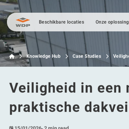
Beschikbare locaties
Onze oplossin
Ga naar inhoud
Knowledge Hub
Case Studies
Veiligh
Veiligheid in een
praktische dakvei
15/01/2026
-
2 min read