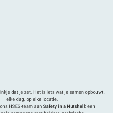
vinkje dat je zet. Het is iets wat je samen opbouwt,
elke dag, op elke locatie.
t ons HSES-team aan
Safety in a Nutshell
: een