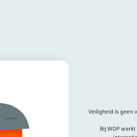
 bij WDP
ligheid bij WDP
dakveiligheid bij WDP
ische dakveiligheid bij WDP
Veiligheid is geen 
Bij WDP werk