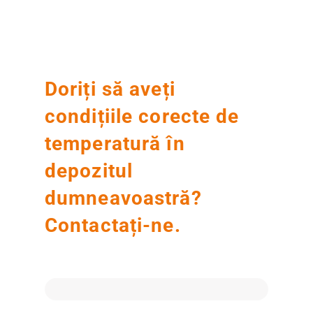
Doriți să aveți
condițiile corecte de
temperatură în
depozitul
dumneavoastră?
Contactați-ne.