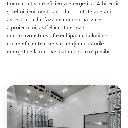
ținem cont și de eficiența energetică. Arhitecții
și tehnicienii noștri acordă prioritate acestui
aspect încă din faza de conceptualizare
a proiectului, astfel încât depozitul
dumneavoastră să fie echipat cu soluții de
răcire eficiente care să mențină costurile
energetice la un nivel cât mai scăzut posibil.