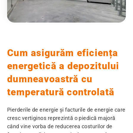
Cum asigurăm eficiența
energetică a depozitului
dumneavoastră cu
temperatură controlată
Pierderile de energie și facturile de energie care
cresc vertiginos reprezintă o piedică majoră
când vine vorba de reducerea costurilor de