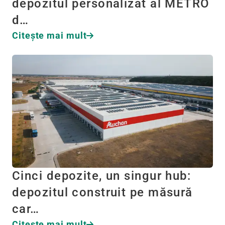
depozitul personalizat al METRO
d…
Citeşte mai mult
Cinci depozite, un singur hub:
depozitul construit pe măsură
car…
Citeşte mai mult