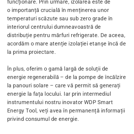
funcționare. Prin urmare, izolarea este de
o importanță crucială în menținerea unor
temperaturi scăzute sau sub zero grade în
interiorul centrului dumneavoastră de
distribuție pentru mărfuri refrigerate. De aceea,
acordăm o mare atenție izolației etanșe încă de
la prima proiectare.
În plus, oferim o gamă largă de soluții de
energie regenerabilă – de la pompe de încălzire
la panouri solare – care vă permit să generați
energie la fața locului. Iar prin intermediul
instrumentului nostru inovator WDP Smart
Energy Tool, veți avea în permanență informații
privind consumul de energie.