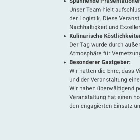
Spannende Präsentatione
Unser Team hielt aufschlus
der Logistik. Diese Verans
Nachhaltigkeit und Exzelle
Kulinarische Köstlichkeite
Der Tag wurde durch außer
Atmosphäre für Vernetzun
Besonderer Gastgeber:
Wir hatten die Ehre, dass 
und der Veranstaltung ein
Wir haben überwältigend p
Veranstaltung hat einen ho
den engagierten Einsatz u