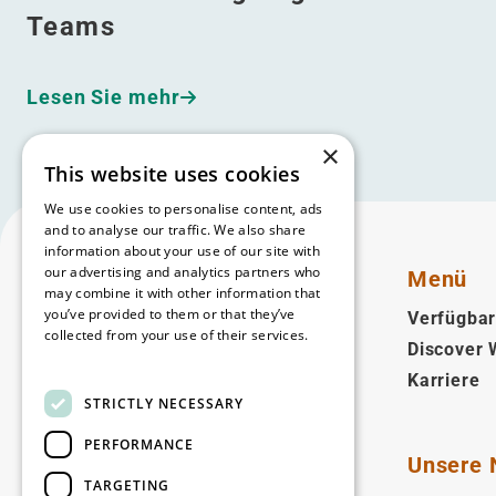
Teams
Lesen Sie mehr
×
This website uses cookies
We use cookies to personalise content, ads
and to analyse our traffic. We also share
information about your use of our site with
our advertising and analytics partners who
Menü
may combine it with other information that
you’ve provided to them or that they’ve
Verfügbar
collected from your use of their services.
Discover
Deutsch
Read more
Karriere
STRICTLY NECESSARY
Folgen Sie uns
PERFORMANCE
Facebook
LinkedIn
YouTube
Instagram
Vimeo
Unsere 
TARGETING