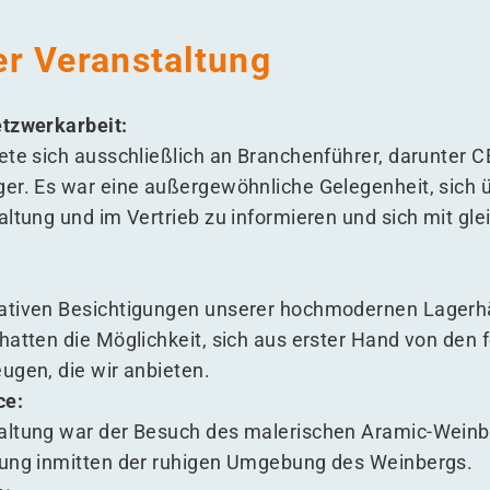
r Veranstaltung
etzwerkarbeit:
ete sich ausschließlich an Branchenführer, darunter 
er. Es war eine außergewöhnliche Gelegenheit, sich 
altung und im Vertrieb zu informieren und sich mit gl
ativen Besichtigungen unserer hochmodernen Lagerhä
atten die Möglichkeit, sich aus erster Hand von den f
ugen, die wir anbieten.
ce:
altung war der Besuch des malerischen Aramic-Weinb
tung inmitten der ruhigen Umgebung des Weinbergs.