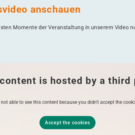
svideo anschauen
önsten Momente der Veranstaltung in unserem Video n
content is hosted by a third
 not able to see this content because you didn't accept the cooki
Accept the cookies