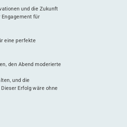
vationen und die Zukunft
er Engagement für
r eine perfekte
nien, den Abend moderierte
ten, und die
 Dieser Erfolg wäre ohne