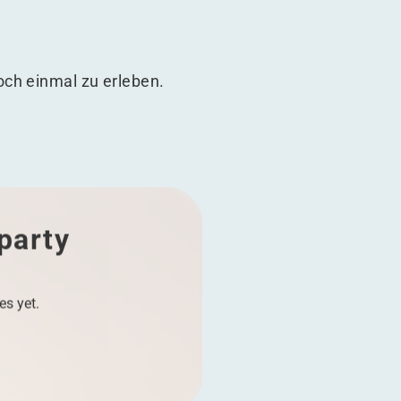
och einmal zu erleben.
 party
es yet.