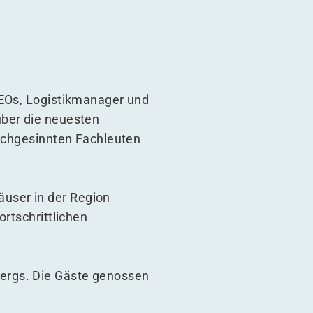
CEOs, Logistikmanager und
über die neuesten
eichgesinnten Fachleuten
user in der Region
ortschrittlichen
ergs. Die Gäste genossen