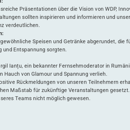
n:
sreiche Präsentationen über die Vision von WDP, Inno
taltungen sollten inspirieren und informieren und uns
nz verdeutlichen.
n:
gewöhnliche Speisen und Getränke abgerundet, die fü
g und Entspannung sorgten.
Virgil Ianțu, ein bekannter Fernsehmoderator in Rumä
en Hauch von Glamour und Spannung verlieh.
ositive Rückmeldungen von unseren Teilnehmern erhal
hen Maßstab für zukünftige Veranstaltungen gesetzt.
nseres Teams nicht möglich gewesen.