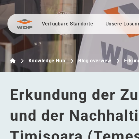
Verfügbare Standorte
Unsere Lösun
Zum Inhalt wechseln
Knowledge Hub
Blog overview
Erkun
Erkundung der Zuk
und der Nachhalti
Timisoara (Teme