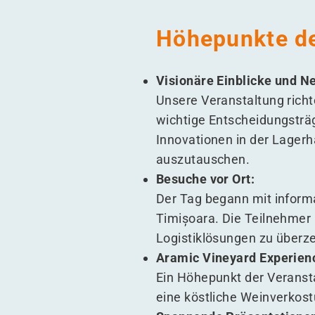
Höhepunkte de
Visionäre Einblicke und N
Unsere Veranstaltung richt
wichtige Entscheidungsträg
Innovationen in der Lagerh
auszutauschen.
Besuche vor Ort:
Der Tag begann mit inform
Timișoara. Die Teilnehmer h
Logistiklösungen zu überze
Aramic Vineyard Experien
Ein Höhepunkt der Veranst
eine köstliche Weinverkos