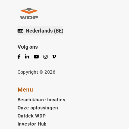
Nederlands (BE)
Volg ons
Facebook
LinkedIn
YouTube
Instagram
Vimeo
Copyright © 2026
Menu
Beschikbare locaties
Onze oplossingen
Ontdek WDP
Investor Hub