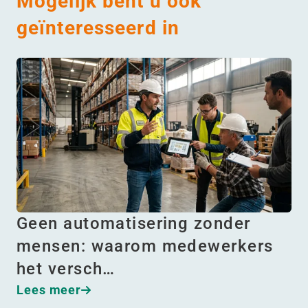
Mogelijk bent u ook
geïnteresseerd in
Geen automatisering zonder
mensen: waarom medewerkers
het versch…
Lees meer