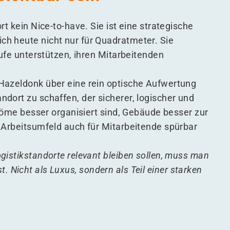
t kein Nice-to-have. Sie ist eine strategische
h heute nicht nur für Quadratmeter. Sie
äufe unterstützen, ihren Mitarbeitenden
.
Hazeldonk über eine rein optische Aufwertung
dort zu schaffen, der sicherer, logischer und
tröme besser organisiert sind, Gebäude besser zur
 Arbeitsumfeld auch für Mitarbeitende spürbar
istikstandorte relevant bleiben sollen, muss man
ist. Nicht als Luxus, sondern als Teil einer starken