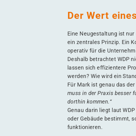
Der Wert eine
Eine Neugestaltung ist nur
ein zentrales Prinzip. Ein
operativ für die Unternehme
Deshalb betrachtet WDP nic
lassen sich effizientere P
werden? Wie wird ein Stand
Für Mark ist genau das der
muss in der Praxis besser f
dorthin kommen.“
Genau darin liegt laut WDP 
oder Gebäude bestimmt, so
funktionieren.