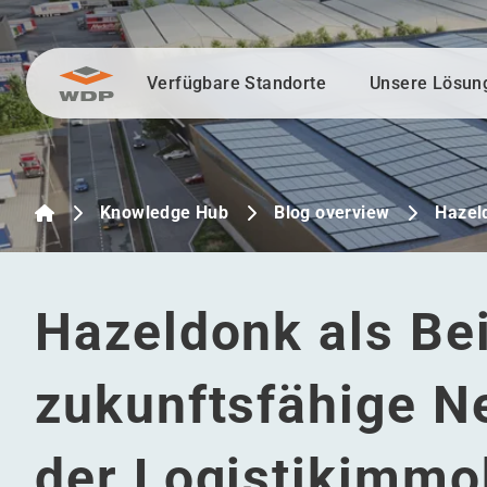
Verfügbare Standorte
Unsere Lösun
Zum Inhalt wechseln
Knowledge Hub
Blog overview
Hazel
Hazeldonk als Bei
zukunftsfähige N
der Logistikimmob