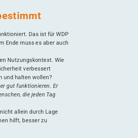
 bestimmt
nktioniert. Das ist für WDP
 am Ende muss es aber auch
eren Nutzungskontext. Wie
icherheit verbessert
n und halten wollen?
er gut funktionieren. Er
enschen, die jeden Tag
nicht allein durch Lage
n hilft, besser zu