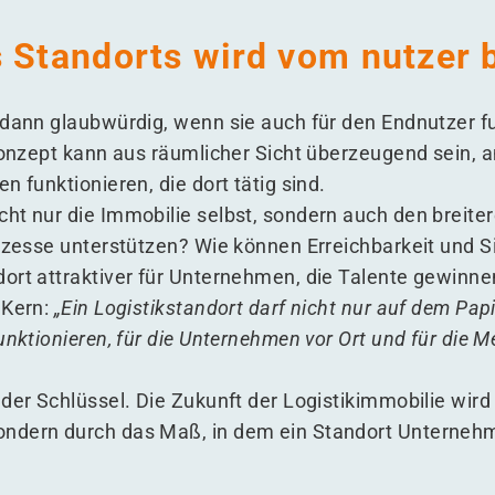
s Standorts wird vom nutzer
 dann glaubwürdig, wenn sie auch für den Endnutzer fu
 Konzept kann aus räumlicher Sicht überzeugend sein,
n funktionieren, die dort tätig sind.
ht nur die Immobilie selbst, sondern auch den breit
rozesse unterstützen? Wie können Erreichbarkeit und S
ort attraktiver für Unternehmen, die Talente gewinne
 Kern:
„
Ein Logistikstandort darf nicht nur auf dem Papi
unktionieren, für die Unternehmen vor Ort und für die M
der Schlüssel. Die Zukunft der Logistikimmobilie wird 
ndern durch das Maß, in dem ein Standort Unternehme