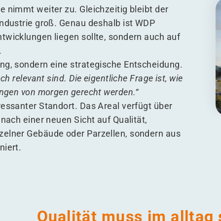
 nimmt weiter zu. Gleichzeitig bleibt der
Industrie groß. Genau deshalb ist WDP
twicklungen liegen sollte, sondern auch auf
.
ng, sondern eine strategische Entscheidung.
h relevant sind. Die eigentliche Frage ist, wie
rungen von morgen gerecht werden.“
ressanter Standort. Das Areal verfügt über
nach einer neuen Sicht auf Qualität,
zelner Gebäude oder Parzellen, sondern aus
niert.
Qualität muss im alltag 