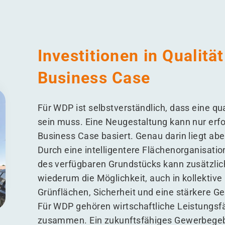
Investitionen in Qualitä
Business Case
Für WDP ist selbstverständlich, dass eine qu
sein muss. Eine Neugestaltung kann nur erfol
Business Case basiert. Genau darin liegt ab
Durch eine intelligentere Flächenorganisati
des verfügbaren Grundstücks kann zusätzlic
wiederum die Möglichkeit, auch in kollektive Q
Grünflächen, Sicherheit und eine stärkere G
Für WDP gehören wirtschaftliche Leistungsf
zusammen. Ein zukunftsfähiges Gewerbegebie