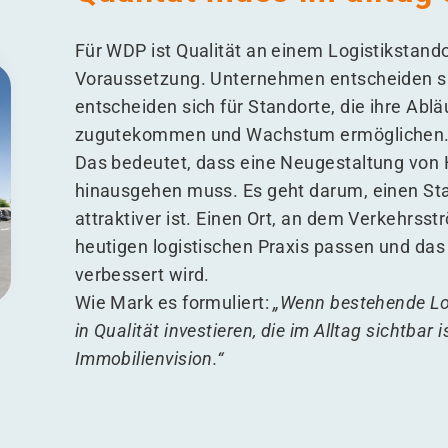
Für WDP ist Qualität an einem Logistikstandor
Voraussetzung. Unternehmen entscheiden sic
entscheiden sich für Standorte, die ihre Abl
zugutekommen und Wachstum ermöglichen
Das bedeutet, dass eine Neugestaltung von 
hinausgehen muss. Es geht darum, einen Stan
attraktiver ist. Einen Ort, an dem Verkehrss
heutigen logistischen Praxis passen und das
verbessert wird.
Wie Mark es formuliert:
„
Wenn bestehende Log
in Qualität investieren, die im Alltag sichtbar 
Immobilienvision.“