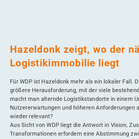
Hazeldonk zeigt, wo der nä
Logistikimmobilie liegt
Für WDP ist Hazeldonk mehr als ein lokaler Fall. De
größere Herausforderung, mit der viele bestehen
macht man alternde Logistikstandorte in einem U
Nutzererwartungen und höheren Anforderungen an 
wieder relevant?
Aus Sicht von WDP liegt die Antwort in Vision, 
Transformationen erfordern eine Abstimmung zwi