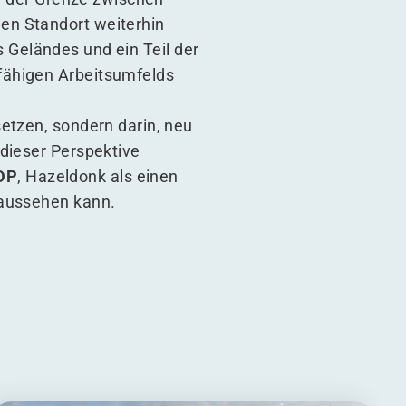
en Standort weiterhin
es Geländes und ein Teil der
fähigen Arbeitsumfelds
etzen, sondern darin, neu
 dieser Perspektive
WDP
, Hazeldonk als einen
 aussehen kann.