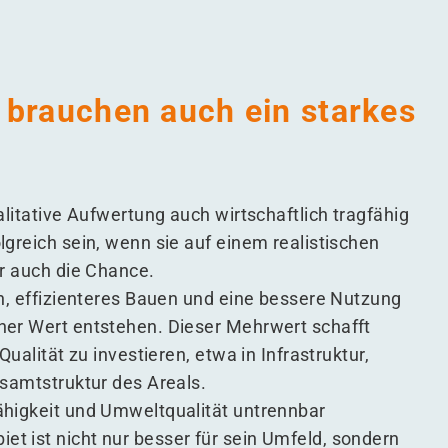
t brauchen auch ein starkes
alitative Aufwertung auch wirtschaftlich tragfähig
greich sein, wenn sie auf einem realistischen
er auch die Chance.
on, effizienteres Bauen und eine bessere Nutzung
her Wert entstehen. Dieser Mehrwert schafft
ualität zu investieren, etwa in Infrastruktur,
esamtstruktur des Areals.
ähigkeit und Umweltqualität untrennbar
t ist nicht nur besser für sein Umfeld, sondern