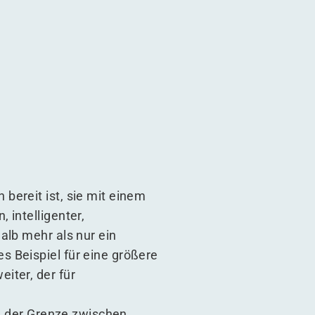
bereit ist, sie mit einem
 intelligenter,
alb mehr als nur ein
s Beispiel für eine größere
iter, der für
an der Grenze zwischen