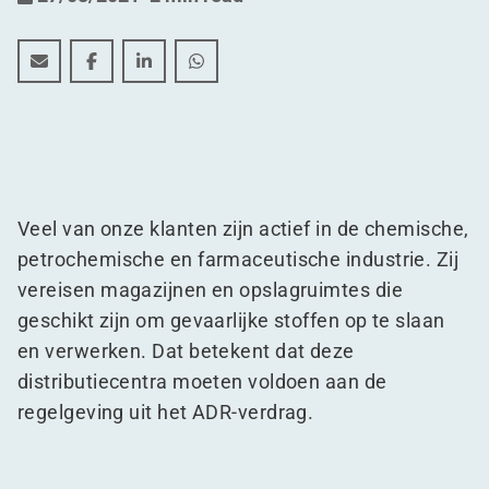
ADR-magazijn: de uitdagingen, vereisten én opportuni
ADR-magazijn: de uitdagingen, vereisten én opp
ADR-magazijn: de uitdagingen, vereisten 
ADR-magazijn: de uitdagingen, vere
Veel van onze klanten zijn actief in de chemische,
petrochemische en farmaceutische industrie. Zij
vereisen magazijnen en opslagruimtes die
geschikt zijn om gevaarlijke stoffen op te slaan
en verwerken. Dat betekent dat deze
distributiecentra moeten voldoen aan de
regelgeving uit het ADR-verdrag.