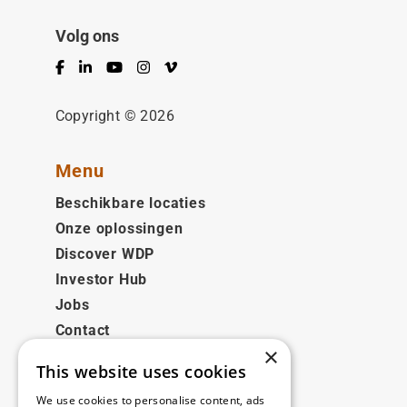
Volg ons
Facebook
LinkedIn
YouTube
Instagram
Vimeo
Copyright © 2026
Menu
Beschikbare locaties
Onze oplossingen
Discover WDP
Investor Hub
Jobs
Contact
×
This website uses cookies
Juridisch
We use cookies to personalise content, ads