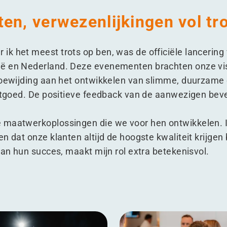
en, verwezenlijkingen vol tr
k het meest trots op ben, was de officiële lancering
ë en Nederland. Deze evenementen brachten onze vis
toewijding aan het ontwikkelen van slimme, duurzame 
astgoed. De positieve feedback van de aanwezigen be
 maatwerkoplossingen die we voor hen ontwikkelen. 
 dat onze klanten altijd de hoogste kwaliteit krijgen bi
aan hun succes, maakt mijn rol extra betekenisvol.