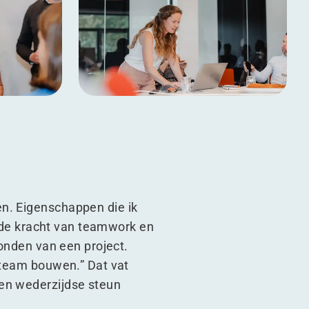
en. Eigenschappen die ik
in de kracht van teamwork en
ronden van een project.
 team bouwen.” Dat vat
 en wederzijdse steun