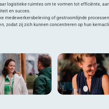
aar logistieke ruimtes om te vormen tot efficiënte, a
iteit en succes.
rke medewerkersbeleving of gestroomlijnde processen,
en, zodat zij zich kunnen concentreren op hun kernacti