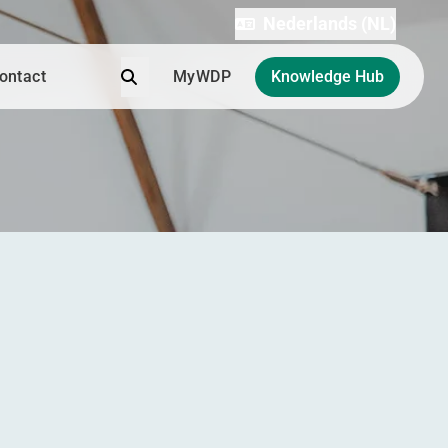
Nederlands (NL)
Zoek
ontact
MyWDP
Knowledge Hub