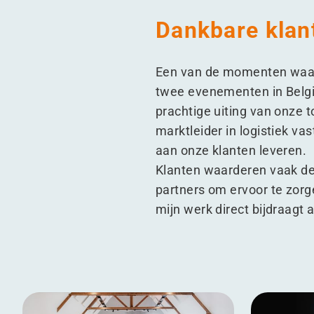
Dankbare klant
Een van de momenten waar i
twee evenementen in Belgi
prachtige uiting van onze 
marktleider in logistiek v
aan onze klanten leveren.
Klanten waarderen vaak de
partners om ervoor te zorgen
mijn werk direct bijdraagt 