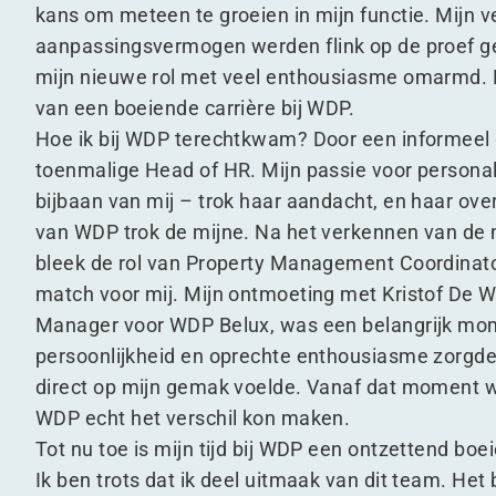
kans om meteen te groeien in mijn functie. Mijn v
aanpassingsvermogen werden flink op de proef ge
mijn nieuwe rol met veel enthousiasme omarmd. 
van een boeiende carrière bij WDP.
Hoe ik bij WDP terechtkwam? Door een informeel
toenmalige Head of HR. Mijn passie voor personal
bijbaan van mij – trok haar aandacht, en haar ov
van WDP trok de mijne. Na het verkennen van de
bleek de rol van Property Management Coordinato
match voor mij. Mijn ontmoeting met Kristof De W
Manager voor WDP Belux, was een belangrijk mo
persoonlijkheid en oprechte enthousiasme zorgde
direct op mijn gemak voelde. Vanaf dat moment wis
WDP echt het verschil kon maken.
Tot nu toe is mijn tijd bij WDP een ontzettend boe
Ik ben trots dat ik deel uitmaak van dit team. Het