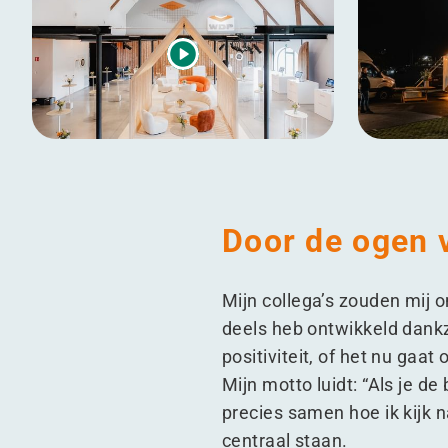
Door de ogen v
Mijn collega’s zouden mij 
deels heb ontwikkeld dankzi
positiviteit, of het nu gaa
Mijn motto luidt:
“
Als je de
precies samen hoe ik kijk 
centraal staan.