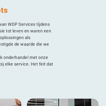
ots
 van WDP Services tijdens
ie tot leven en waren een
oplossingen als
vestigde de waarde die we
Ik onderhandel met onze
j elke service. Het feit dat