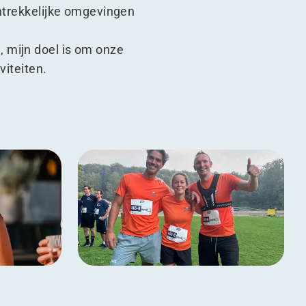
antrekkelijke omgevingen
 mijn doel is om onze
viteiten.