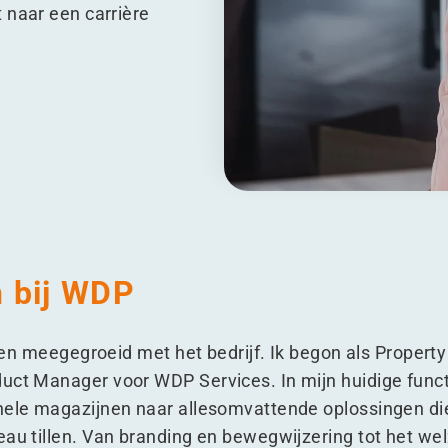
 naar een carrière
 bij WDP
 jaren meegegroeid met het bedrijf. Ik begon als Prope
uct Manager voor WDP Services. In mijn huidige functi
nele magazijnen naar allesomvattende oplossingen di
au tillen. Van branding en bewegwijzering tot het welz