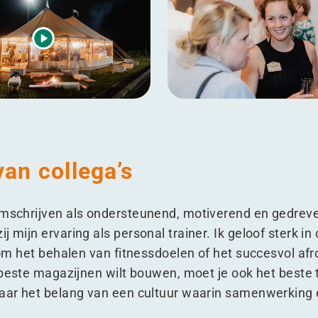
an collega’s
omschrijven als ondersteunend, motiverend en gedrev
j mijn ervaring als personal trainer. Ik geloof sterk 
t om het behalen van fitnessdoelen of het succesvol af
 beste magazijnen wilt bouwen, moet je ook het beste
naar het belang van een cultuur waarin samenwerking