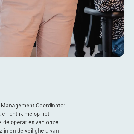
rty Management Coordinator
e richt ik me op het
e de operaties van onze
ijn en de veiligheid van