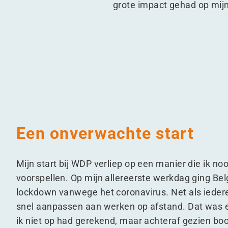
grote impact gehad op mijn
Een onverwachte start
Mijn start bij WDP verliep op een manier die ik no
voorspellen. Op mijn allereerste werkdag ging Bel
lockdown vanwege het coronavirus. Net als iede
snel aanpassen aan werken op afstand. Dat was 
ik niet op had gerekend, maar achteraf gezien boo