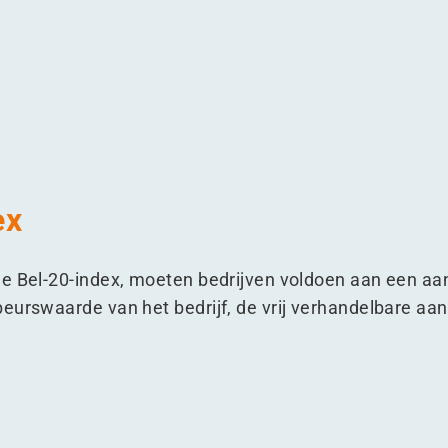
tering
ex
de Bel-20-index, moeten bedrijven voldoen aan een aa
urswaarde van het bedrijf, de vrij verhandelbare aand