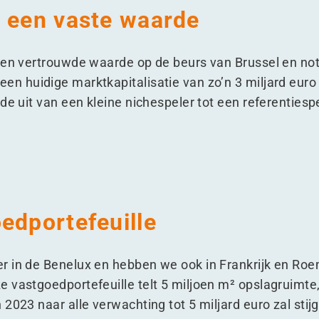
r een vaste waarde
een vertrouwde waarde op de beurs van Brussel en not
en huidige marktkapitalisatie van zo’n 3 miljard eur
de uit van een kleine nichespeler tot een referentiespe
edportefeuille
r in de Benelux en hebben we ook in Frankrijk en Roe
 vastgoedportefeuille telt 5 miljoen m² opslagruimte, 
2023 naar alle verwachting tot 5 miljard euro zal stij