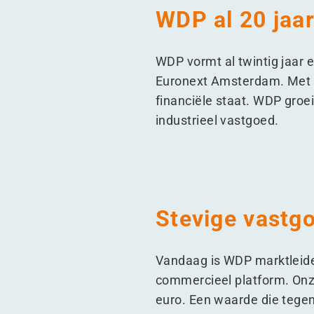
WDP al 20 jaa
WDP vormt al twintig jaar 
Euronext Amsterdam. Met e
financiële staat. WDP groei
industrieel vastgoed.
Stevige vastgo
Vandaag is WDP marktleide
commercieel platform. Onze
euro. Een waarde die tegen 