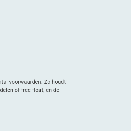
ntal voorwaarden. Zo houdt
elen of free float, en de