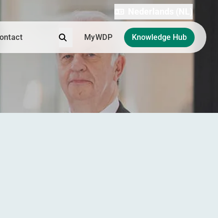
Nederlands (NL)
Zoek
ontact
MyWDP
Knowledge Hub