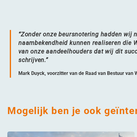
“
Zonder onze beursnotering hadden wij no
naambekendheid kunnen realiseren die W
van onze aandeelhouders dat wij dit suc
schrijven.”
Mark Duyck, voorzitter van de Raad van Bestuur van
Mogelijk ben je ook geïnte