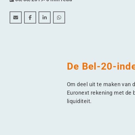
WDP in Bel-20 na 20 jaar beursnotering
WDP in Bel-20 na 20 jaar beursnotering
WDP in Bel-20 na 20 jaar beursnotering
WDP in Bel-20 na 20 jaar beursno
De Bel-20-ind
Om deel uit te maken van 
Euronext rekening met de be
liquiditeit.