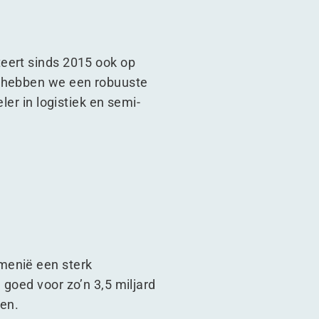
eert sinds 2015 ook op
o hebben we een robuuste
ler in logistiek en semi-
menië een sterk
goed voor zo’n 3,5 miljard
gen.