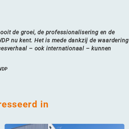
oit de groei, de professionalisering en de
DP nu kent. Het is mede dankzij de waardering
cesverhaal – ook internationaal – kunnen
 WDP
resseerd in