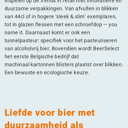
inspelen op de trends in retail met innovatieve en
duurzame verpakkingen. Van afvullen in blikken
van 44cl of in hogere
‘
sleek & slim’ exemplaren,
tot in glazen flessen met een schroefdop — you
name it. Daarnaast komt er ook een
tunnelpasteur: specifiek voor het pasteuriseren
van alcoholvrij bier. Bovendien wordt BeerSelect
het eerste Belgische bedrijf dat
machinaal kartonnen blisters plaatst over blikken.
Een bewuste en ecologische keuze.
Liefde voor bier met
duurzaamheid als