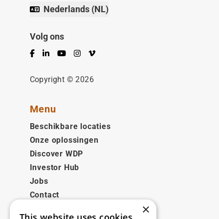
Nederlands (NL)
Volg ons
Facebook
LinkedIn
YouTube
Instagram
Vimeo
Copyright © 2026
Menu
Beschikbare locaties
Onze oplossingen
Discover WDP
Investor Hub
Jobs
Contact
×
This website uses cookies