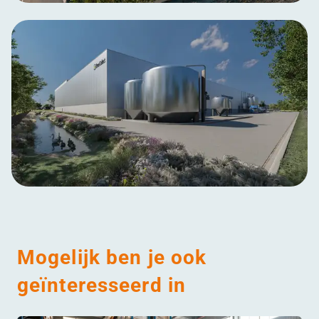
Mogelijk ben je ook
geïnteresseerd in