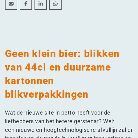
BeerSelect breidt uit in Gentse haven
BeerSelect breidt uit in Gentse haven
BeerSelect breidt uit in Gentse haven
BeerSelect breidt uit in Gentse hav
Geen klein bier: blikken
van 44cl en duurzame
kartonnen
blikverpakkingen
Wat de nieuwe site in petto heeft voor de
liefhebbers van het betere gerstenat? Wel:
een nieuwe en hoogtechnologische afvullijn zal er