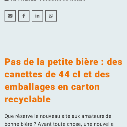
Expansion pour BeerSelect dans le Port de Gand
Expansion pour BeerSelect dans le Port de Gan
Expansion pour BeerSelect dans le Port 
Expansion pour BeerSelect dans le
Pas de la petite bière : des
canettes de 44 cl et des
emballages en carton
recyclable
Que réserve le nouveau site aux amateurs de
bonne bière ? Avant toute chose, une nouvelle