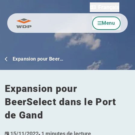
Français
Menu
Allez au contenu
Expansion pour Beer…
Expansion pour
BeerSelect dans le Port
de Gand
15/11/2022
-
1 minutes de lecture