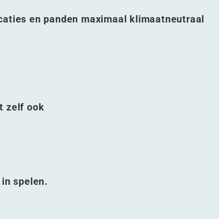
caties en panden maximaal klimaatneutraal
t zelf ook
 in spelen.