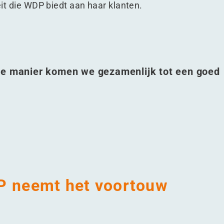
teit die WDP biedt aan haar klanten.
die manier komen we gezamenlijk tot een goed
P neemt het voortouw