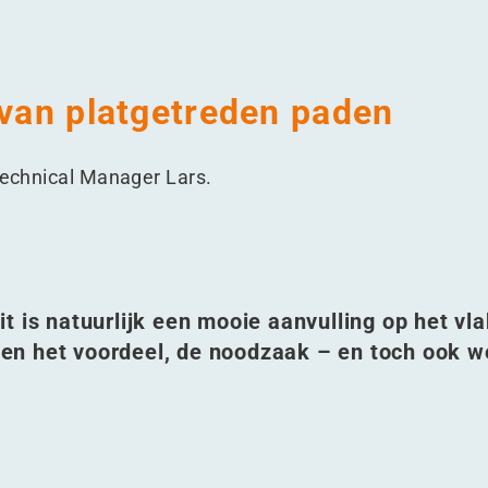
 van platgetreden paden
 Technical Manager Lars.
t is natuurlijk een mooie aanvulling op het vla
en het voordeel, de noodzaak – en toch ook w