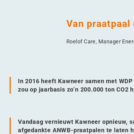
Van praatpaal 
Roelof Care, Manager Energ
In 2016 heeft Kawneer samen met WDP hi
zou op jaarbasis zo’n 200.000 ton CO2 
Vandaag vernieuwt Kawneer opnieuw, 
afgedankte ANWB-praatpalen te laten he