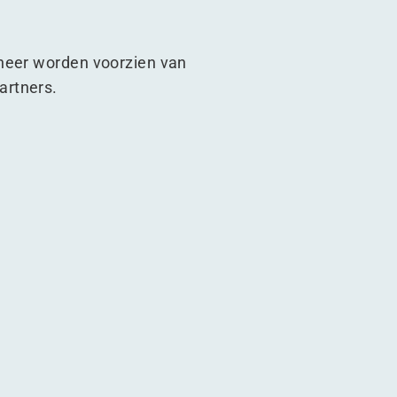
wneer worden voorzien van
artners.