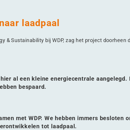
naar laadpaal
y & Sustainability bij WDP, zag het project doorheen 
er al een kleine energiecentrale aangelegd. 
hebben bespaard.
samen met WDP. We hebben immers besloten 
rontwikkelen tot laadpaal.