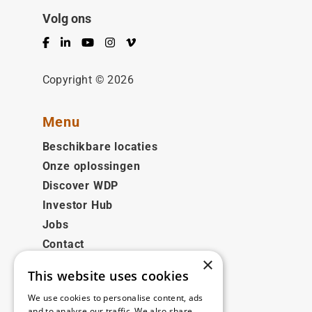
Volg ons
Facebook
LinkedIn
YouTube
Instagram
Vimeo
Copyright © 2026
Menu
Beschikbare locaties
Onze oplossingen
Discover WDP
Investor Hub
Jobs
Contact
×
This website uses cookies
Juridisch
We use cookies to personalise content, ads
Disclaimer
and to analyse our traffic. We also share