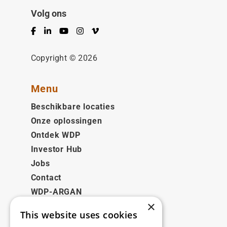
Volg ons
Facebook
LinkedIn
YouTube
Instagram
Vimeo
Copyright © 2026
Menu
Beschikbare locaties
Onze oplossingen
Ontdek WDP
Investor Hub
Jobs
Contact
WDP-ARGAN
×
This website uses cookies
Juridisch