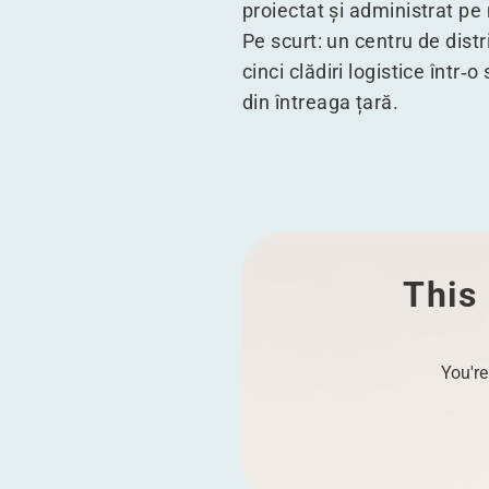
proiectat și administrat pe
Pe scurt: un centru de dist
cinci clădiri logistice într
din întreaga țară.
This 
You're