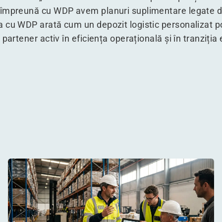
 împreună cu WDP avem planuri suplimentare legate de
 cu WDP arată cum un depozit logistic personalizat p
partener activ în eficiența operațională și în tranziția 