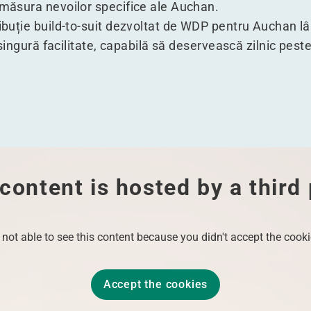
 măsura nevoilor specifice ale Auchan.
ribuție build-to-suit dezvoltat de WDP pentru Auchan 
‑o singură facilitate, capabilă să deservească zilnic pe
content is hosted by a third
 not able to see this content because you didn't accept the cooki
Accept the cookies