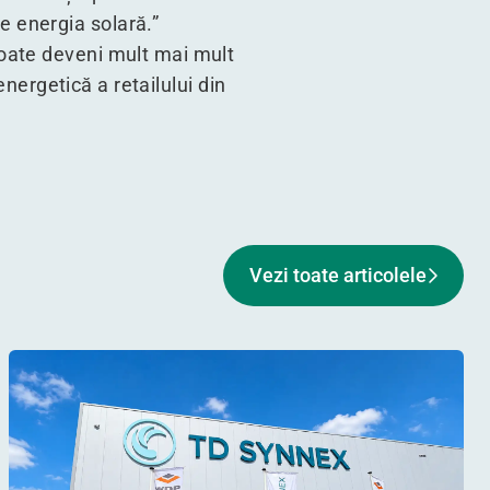
 energia solară.”
oate deveni mult mai mult
energetică a retailului din
Vezi toate articolele