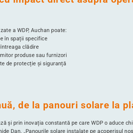
lizate a WDP, Auchan poate:
e în spații specifice
întreaga clădire
mitor produse sau furnizori
e de protecție și siguranță
uă, de la panouri solare la pl
ză și prin inovația constantă pe care WDP o aduce chi
chide Dan.
„
Panourile solare instalate pe acoperișul no