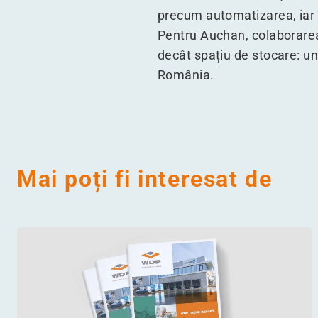
precum automatizarea, iar
Pentru Auchan, colaborarea
decât spațiu de stocare: un 
România.
Mai poți fi interesat de