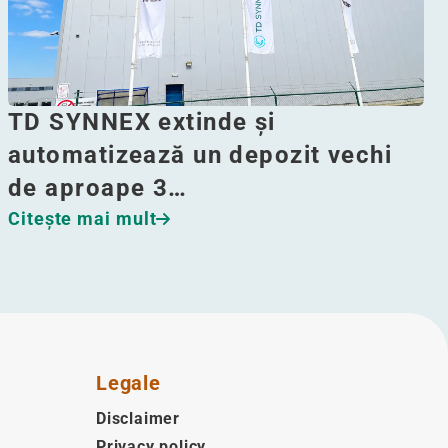
TD SYNNEX extinde și
automatizează un depozit vechi
de aproape 3…
Citeşte mai mult
Legale
Disclaimer
Privacy policy