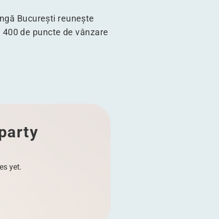
lângă București reunește
ste 400 de puncte de vânzare
 party
es yet.