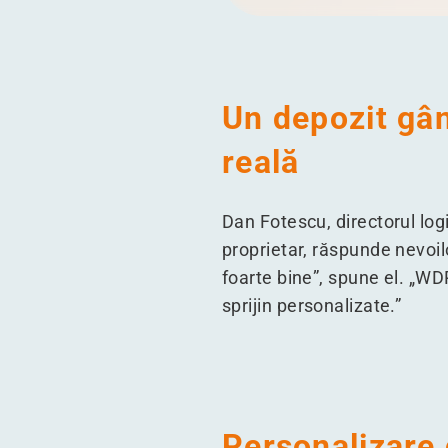
Un depozit gân
reală
Dan Fotescu, directorul lo
proprietar, răspunde nevoil
foarte bine”, spune el.
„
WDP
sprijin personalizate.”
Personalizare 