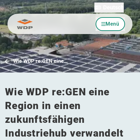
Deutsch
Menü
Zum Inhalt wechseln
Wie WDP re:GEN eine…
Wie WDP re:GEN eine
Region in einen
zukunftsfähigen
Industriehub verwandelt