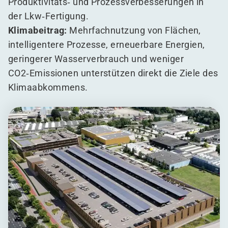
Produktivitäts‑ und Prozessverbesserungen in
der Lkw‑Fertigung.
Klimabeitrag:
Mehrfachnutzung von Flächen,
intelligentere Prozesse, erneuerbare Energien,
geringerer Wasserverbrauch und weniger
CO2‑Emissionen unterstützen direkt die Ziele des
Klimaabkommens.