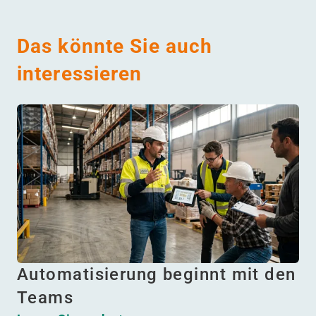
Das könnte Sie auch
interessieren
Automatisierung beginnt mit den
Teams