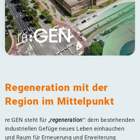
Regeneration mit der
Region im Mittelpunkt
re:GEN steht für
„
regeneration
“: dem bestehenden
industriellen Gefüge neues Leben einhauchen
und Raum für Erneuerung und Erweiterung