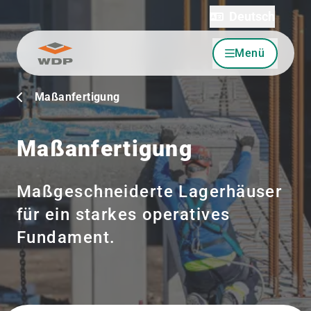
Deutsch
Menü
Zum Inhalt wechseln
Maßanfertigung
Maßanfertigung
Maßgeschneiderte Lagerhäuser
für ein starkes operatives
Fundament.