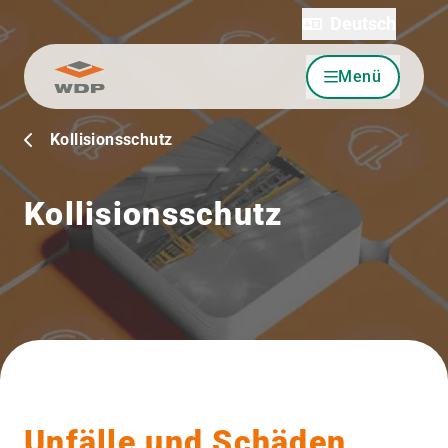
Deutsch
Menü
Zum Inhalt wechseln
Kollisionsschutz
Kollisionsschutz
Unfälle und Schäden