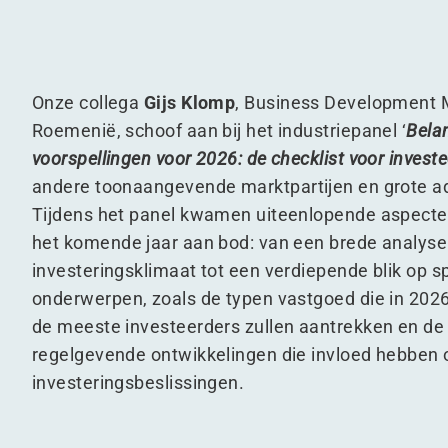
Onze collega
Gijs Klomp
, Business Development 
Roemenië, schoof aan bij het industriepanel
‘
Belan
voorspellingen voor 2026: de checklist voor invest
andere toonaangevende marktpartijen en grote a
Tijdens het panel kwamen uiteenlopende aspecten
het komende jaar aan bod: van een brede analyse
investeringsklimaat tot een verdiepende blik op s
onderwerpen, zoals de typen vastgoed die in 202
de meeste investeerders zullen aantrekken en de 
regelgevende ontwikkelingen die invloed hebben 
investeringsbeslissingen.