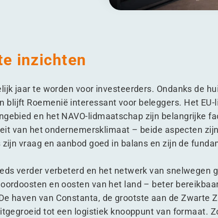
te inzichten
lijk jaar te worden voor investeerders. Ondanks de hui
blijft Roemenië interessant voor beleggers. Het EU-
ngebied en het NAVO-lidmaatschap zijn belangrijke fa
liteit van het ondernemersklimaat – beide aspecten zi
s zijn vraag en aanbod goed in balans en zijn de fun
eeds verder verbeterd en het netwerk van snelwegen 
noordoosten en oosten van het land – beter bereikbaa
De haven van Constanta, de grootste aan de Zwarte Ze
uitgegroeid tot een logistiek knooppunt van formaat