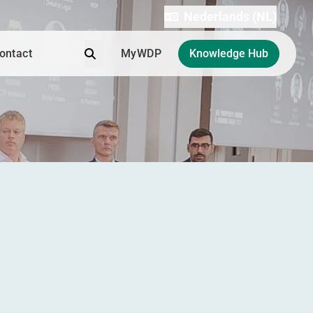
Nederlands (NL)
Zoek
ontact
MyWDP
Knowledge Hub