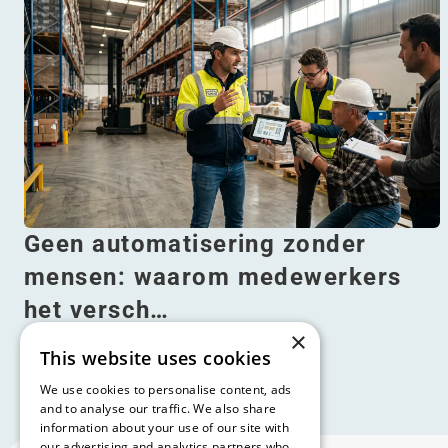
Geen automatisering zonder
mensen: waarom medewerkers
het versch…
×
Lees meer
This website uses cookies
We use cookies to personalise content, ads
and to analyse our traffic. We also share
information about your use of our site with
our advertising and analytics partners who