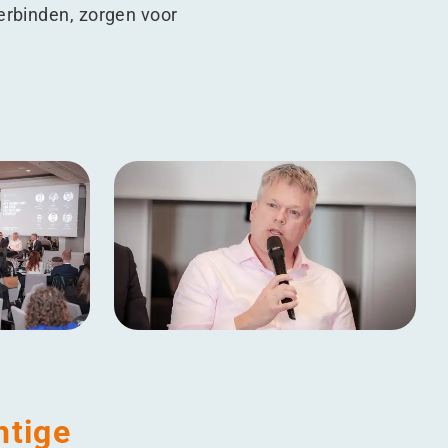
erbinden, zorgen voor
htige