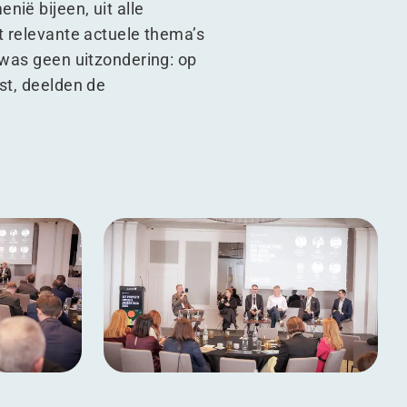
ië bijeen, uit alle
t relevante actuele thema’s
 was geen uitzondering: op
st, deelden de