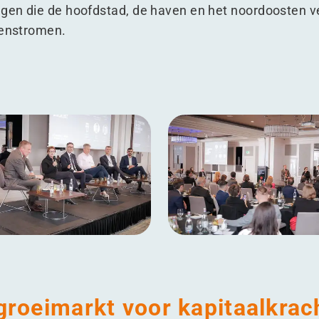
egen die de hoofdstad, de haven en het noordoosten v
erenstromen.
groeimarkt voor kapitaalkrac