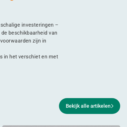
tschalige investeringen –
n de beschikbaarheid van
 voorwaarden zijn in
s in het verschiet en met
Bekijk alle artikelen