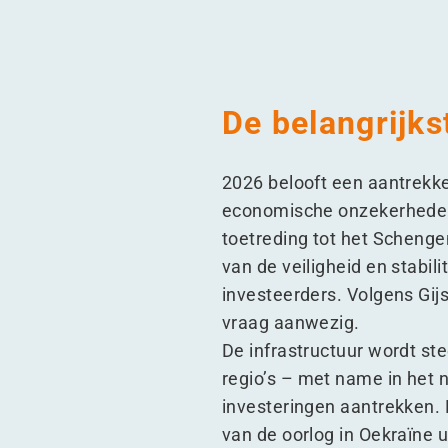
De belangrijks
2026 belooft een aantrekke
economische onzekerheden 
toetreding tot het Schenge
van de veiligheid en stabi
investeerders. Volgens Gij
vraag aanwezig.
De infrastructuur wordt st
regio’s – met name in het 
investeringen aantrekken. 
van de oorlog in Oekraïne 