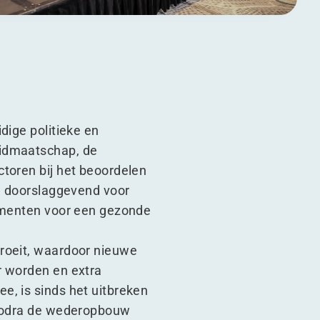
dige politieke en
lidmaatschap, de
ctoren bij het beoordelen
jn doorslaggevend voor
damenten voor een gezonde
groeit, waardoor nieuwe
r worden en extra
e, is sinds het uitbreken
. Zodra de wederopbouw