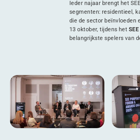
Ieder najaar brengt het SE
segmenten: residentieel, k
die de sector beïnvloeden 
13 oktober, tijdens het
SEE
belangrijkste spelers van