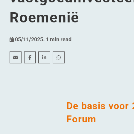
Roemenië
05/11/2025
-
1 min read
De kansen van 2026: Onmisbare inzichten voor vast
De kansen van 2026: Onmisbare inzichten voo
De kansen van 2026: Onmisbare inzicht
De kansen van 2026: Onmisbare i
De basis voor 
Forum