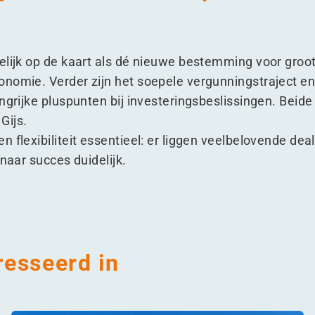
elijk op de kaart als dé nieuwe bestemming voor groo
nomie. Verder zijn het soepele vergunningstraject e
ngrijke pluspunten bij investeringsbeslissingen. Beide
Gijs.
 flexibiliteit essentieel: er liggen veelbelovende deal
 naar succes duidelijk.
resseerd in