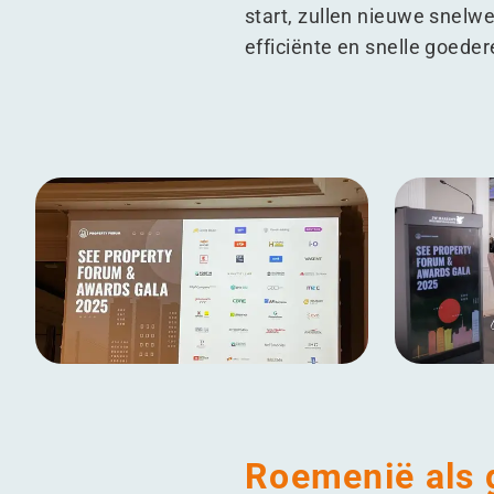
start, zullen nieuwe snelw
efficiënte en snelle goed
Roemenië als 