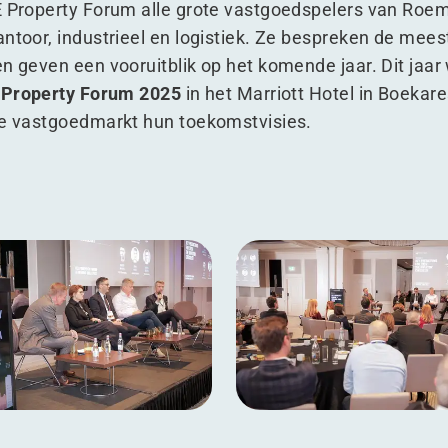
E Property Forum alle grote vastgoedspelers van Roemen
antoor, industrieel en logistiek. Ze bespreken de mees
en geven een vooruitblik op het komende jaar. Dit jaar
 Property Forum 2025
in het Marriott Hotel in Boekare
 de vastgoedmarkt hun toekomstvisies.