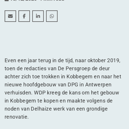
Duurzaamheid staat centraal in nieuwe Delhaize Valle
Duurzaamheid staat centraal in nieuwe Delhaize
Duurzaamheid staat centraal in nieuwe De
Duurzaamheid staat centraal in nie
Even een jaar terug in de tijd, naar oktober 2019,
toen de redacties van De Persgroep de deur
achter zich toe trokken in Kobbegem en naar het
nieuwe hoofdgebouw van DPG in Antwerpen
verhuisden. WDP kreeg de kans om het gebouw
in Kobbegem te kopen en maakte volgens de
noden van Delhaize werk van een grondige
renovatie.