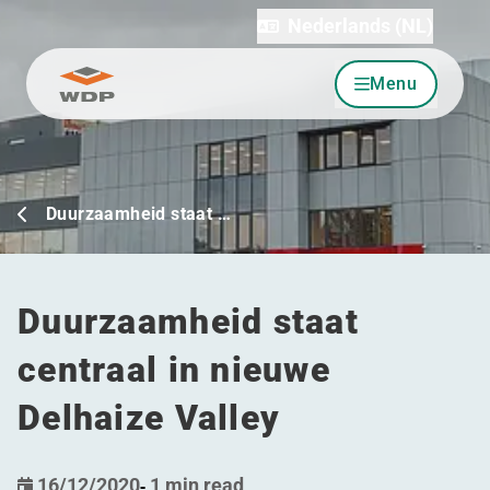
Nederlands (NL)
Menu
Ga naar inhoud
Duurzaamheid staat …
Duurzaamheid staat
centraal in nieuwe
Delhaize Valley
16/12/2020
-
1 min read