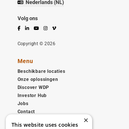
Nederlands (NL)
Volg ons
Facebook
LinkedIn
YouTube
Instagram
Vimeo
Copyright © 2026
Menu
Beschikbare locaties
Onze oplossingen
Discover WDP
Investor Hub
Jobs
Contact
×
This website uses cookies