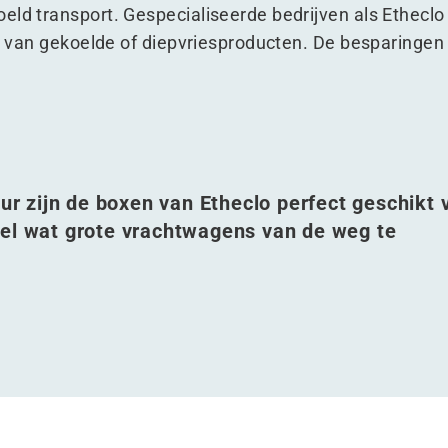
eld transport. Gespecialiseerde bedrijven als Ethecl
er van gekoelde of diepvriesproducten. De besparingen 
uur zijn de boxen van Etheclo perfect geschikt 
eel wat grote vrachtwagens van de weg te