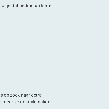
at je dat bedrag op korte
rs op zoek naar extra
 hoe meer ze gebruik maken