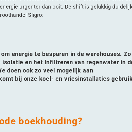
nergie urgenter dan ooit. De shift is gelukkig duidelij
roothandel Sligro:
 om energie te besparen in de warehouses. Zo
 isolatie en het infiltreren van regenwater in d
e doen ook zo veel mogelijk aan
omt bij onze koel- en vriesinstallaties gebrui
 rode boekhouding?