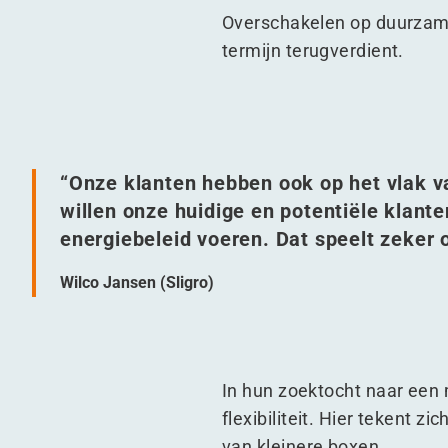
Overschakelen op duurzame 
termijn terugverdient.
“
Onze klanten hebben ook op het vlak 
willen onze huidige en potentiële klante
energiebeleid voeren. Dat speelt zeker
Wilco Jansen (Sligro)
In hun zoektocht naar een 
flexibiliteit. Hier tekent 
van kleinere boxen.