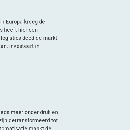
r in Europa kreeg de
s heeft hier een
 logistics deed de markt
an, investeert in
eeds meer onder druk en
zijn getransformeerd tot
tomatisatie maakt de