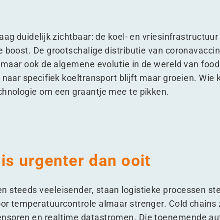
aag duidelijk zichtbaar: de koel- en vriesinfrastructuu
e boost. De grootschalige distributie van coronavaccin
d, maar ook de algemene evolutie in de wereld van food
 naar specifiek koeltransport blijft maar groeien. Wie k
chnologie om een graantje mee te pikken.
is urgenter dan ooit
n steeds veeleisender, staan logistieke processen st
or temperatuurcontrole almaar strenger. Cold chains 
ensoren en realtime datastromen. Die toenemende au