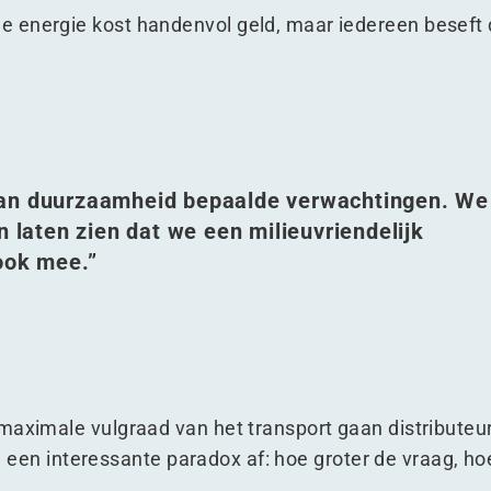
energie kost handenvol geld, maar iedereen beseft d
van duurzaamheid bepaalde verwachtingen. We
n laten zien dat we een milieuvriendelijk
 ook mee.”
maximale vulgraad van het transport gaan distributeu
zich een interessante paradox af: hoe groter de vraag,