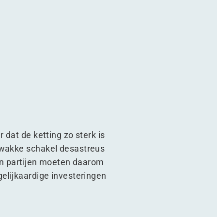
 dat de ketting zo sterk is
 zwakke schakel desastreus
ken partijen moeten daarom
gelijkaardige investeringen