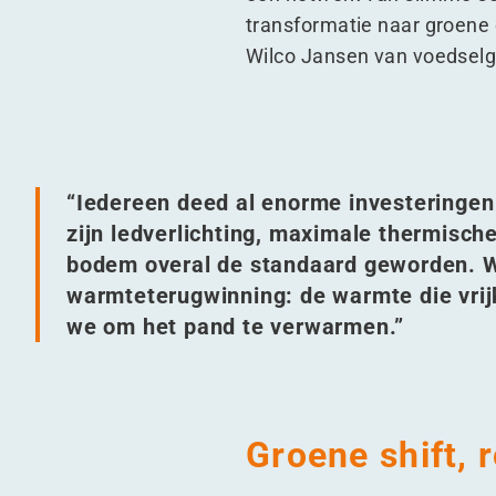
transformatie naar groene e
Wilco Jansen van voedselg
“
Iedereen deed al enorme investeringen
zijn ledverlichting, maximale thermische
bodem overal de standaard geworden. W
warmteterugwinning: de warmte die vrijk
we om het pand te verwarmen.”
Groene shift,