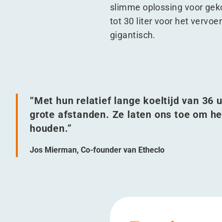
slimme oplossing voor geko
tot 30 liter voor het vervo
gigantisch.
“
Met hun relatief lange koeltijd van 36 
grote afstanden. Ze laten ons toe om h
houden.”
Jos Mierman, Co-founder van Etheclo