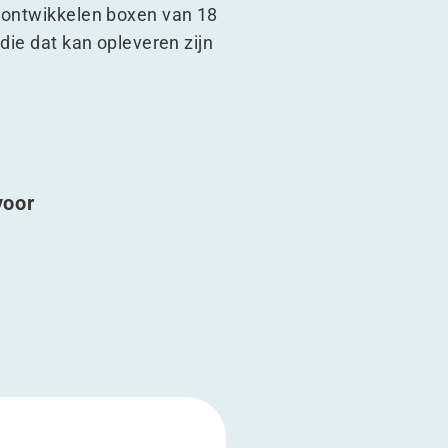
o ontwikkelen boxen van 18
die dat kan opleveren zijn
voor