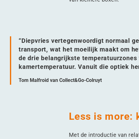
“
Diepvries vertegenwoordigt normaal ges
transport, wat het moeilijk maakt om h
de drie belangrijkste temperatuurzones v
kamertemperatuur. Vanuit die optiek h
Tom Malfroid van Collect&Go-Colruyt
Less is more: 
Met de introductie van rel