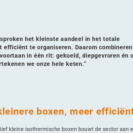
proken het kleinste aandeel in het totale
et efficiënt te organiseren. Daarom combinere
oortaan in één rit: gekoeld, diepgevroren én 
ertekenen we onze hele keten.”
kleinere boxen, meer efficiën
atief kleine isothermische boxen bouwt de sector aan 