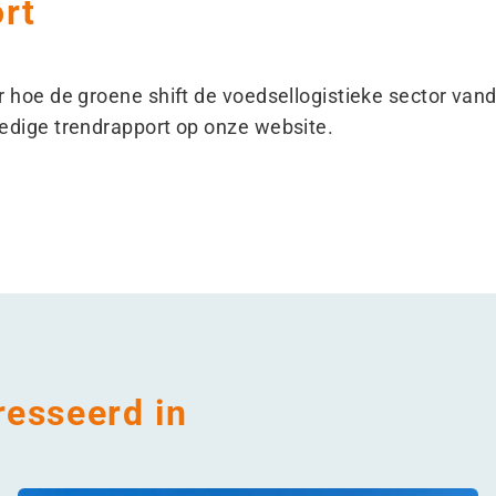
rt
r hoe de groene shift de voedsellogistieke sector va
edige trendrapport op onze website.
resseerd in