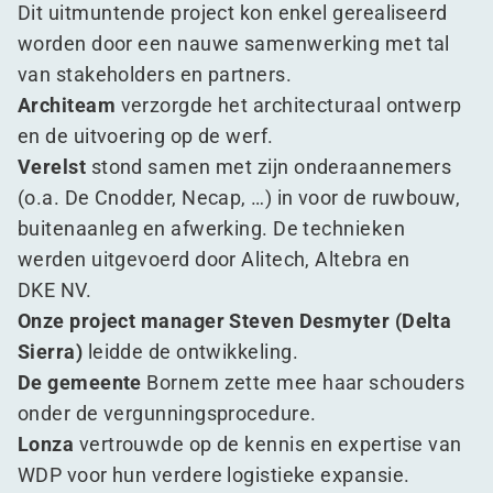
Dit uitmuntende project kon enkel gerealiseerd
worden door een nauwe samenwerking met tal
van stakeholders en partners.
Architeam
verzorgde het architecturaal ontwerp
en de uitvoering op de werf.
Verelst
stond samen met zijn onderaannemers
(o.a. De Cnodder, Necap, …) in voor de ruwbouw,
buitenaanleg en afwerking. De technieken
werden uitgevoerd door Alitech, Altebra en
DKE NV.
Onze project manager Steven Desmyter (Delta
Sierra)
leidde de ontwikkeling.
De gemeente
Bornem zette mee haar schouders
onder de vergunningsprocedure.
Lonza
vertrouwde op de kennis en expertise van
WDP voor hun verdere logistieke expansie.