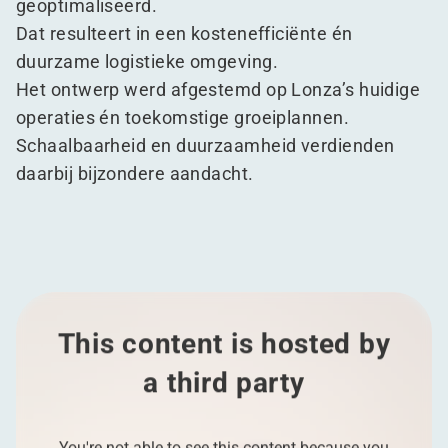
geoptimaliseerd.
Dat resulteert in een kostenefficiënte én
duurzame logistieke omgeving.
Het ontwerp werd afgestemd op Lonza’s huidige
operaties én toekomstige groeiplannen.
Schaalbaarheid en duurzaamheid verdienden
daarbij bijzondere aandacht.
This content is hosted by
a third party
You're not able to see this content because you