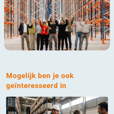
Mogelijk ben je ook
geïnteresseerd in