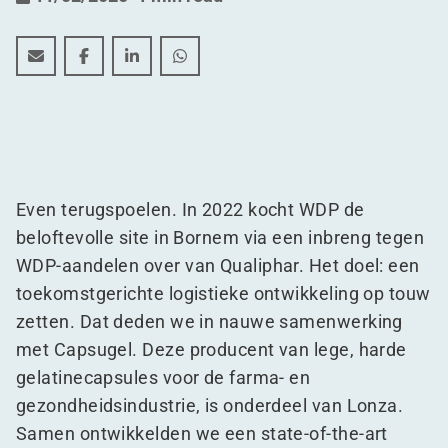
WDP creëert future-proof magazijn voor Lonza in Bo
WDP creëert future-proof magazijn voor Lonza
WDP creëert future-proof magazijn voor
WDP creëert future-proof magazijn
Even terugspoelen. In 2022 kocht WDP de
beloftevolle site in Bornem via een inbreng tegen
WDP-aandelen over van Qualiphar. Het doel: een
toekomstgerichte logistieke ontwikkeling op touw
zetten. Dat deden we in nauwe samenwerking
met Capsugel. Deze producent van lege, harde
gelatinecapsules voor de farma- en
gezondheidsindustrie, is onderdeel van Lonza.
Samen ontwikkelden we een state-of-the-art