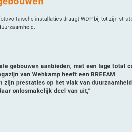
 gebouwen
fotovoltaïsche installaties draagt WDP bij tot zijn stra
a duurzaamheid.
ale gebouwen aanbieden, met een lage total c
 magazijn van Wehkamp heeft een BREEAM
n zijn prestaties op het vlak van duurzaamheid
aar onlosmakelijk deel van uit,”