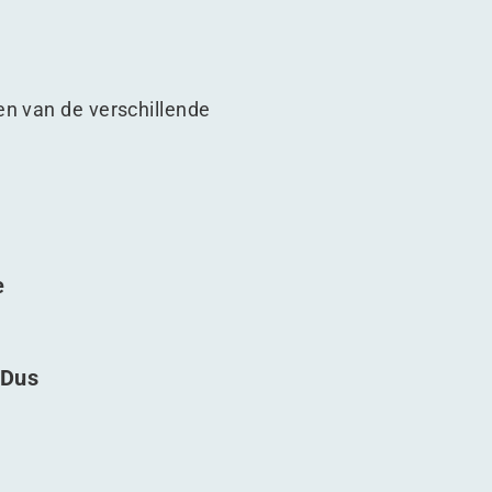
en van de verschillende
e
 Dus