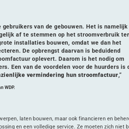
de gebruikers van de gebouwen. Het is namelijk
lijk af te stemmen op het stroomverbruik te
grote installaties bouwen, omdat we dan het
jecteren. De opbrengst daarvan is beduidend
oomfactuur oplevert. Daarom is het nodig om
s. Een van de voordelen voor de huurders is 
zienlijke vermindering hun stroomfactuur
,”
van WDP.
twerpen, laten bouwen, maar ook financieren en beher
ossing en een volledige service. Ze moeten zich niet 