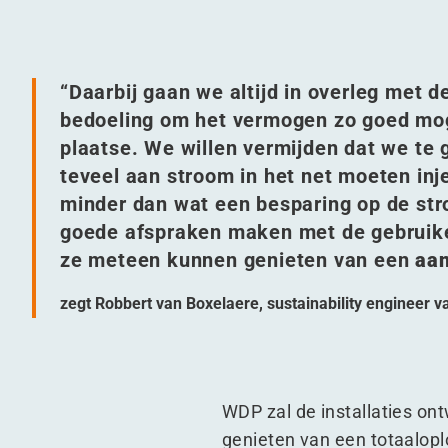
“
Daarbij gaan we altijd in overleg met 
bedoeling om het vermogen zo goed moge
plaatse. We willen vermijden dat we te 
teveel aan stroom in het net moeten in
minder dan wat een besparing op de str
goede afspraken maken met de gebruiker
ze meteen kunnen genieten van een
aan
zegt Robbert van Boxelaere, sustainability engineer 
WDP zal de installaties on
genieten van een totaalopl