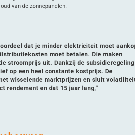
houd van de zonnepanelen.
oordeel dat je minder elektriciteit moet aank
distributiekosten moet betalen. Die maken
 de stroomprijs uit. Dankzij de subsidieregeling
ief op een heel constante kostprijs. De
 wisselende marktprijzen en sluit volatilitei
ect rendement en dat 15 jaar lang,”