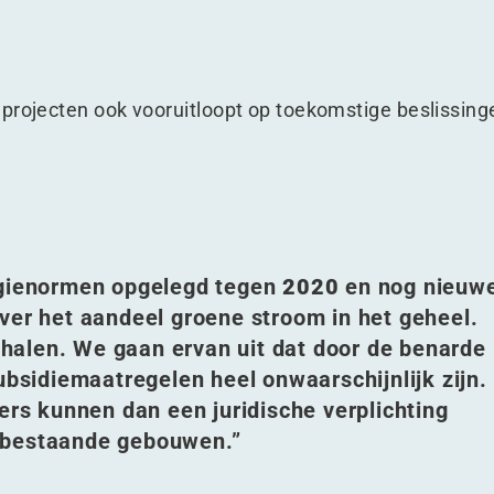
projecten ook vooruitloopt op toekomstige beslissing
ergienormen opgelegd tegen
2020
en nog nieuw
ver het aandeel groene stroom in het geheel.
e halen. We gaan ervan uit dat door de benarde
ubsidiemaatregelen heel onwaarschijnlijk zijn.
ers kunnen dan een juridische verplichting
 bestaande gebouwen.”