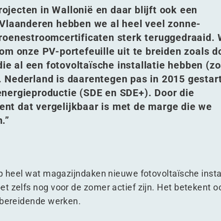
rojecten in Wallonië en daar blijft ook een
 Vlaanderen hebben we al heel veel zonne-
a groenestroomcertificaten sterk teruggedraaid.
om onze PV-portefeuille uit te breiden zoals d
 al een fotovoltaïsche installatie hebben (zo
 Nederland is daarentegen pas in 2015 gestar
nergieproductie (SDE en SDE+). Door die
nt dat vergelijkbaar is met de marge die we
.”
op heel wat magazijndaken nieuwe fotovoltaïsche instal
 zelfs nog voor de zomer actief zijn. Het betekent ook
orbereidende werken.