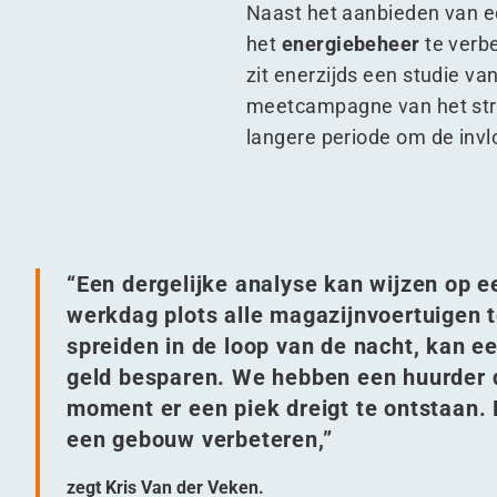
Naast het aanbieden van e
het
energiebeheer
te verb
zit enerzijds een studie va
meetcampagne van het stroo
langere periode om de inv
“
Een dergelijke analyse kan wijzen op e
werkdag plots alle magazijnvoertuigen 
spreiden in de loop van de nacht, kan ee
geld besparen. We hebben een huurder d
moment er een piek dreigt te ontstaan.
een gebouw verbeteren,”
zegt Kris Van der Veken.