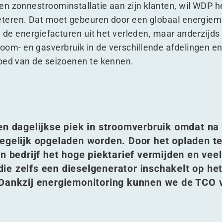
en zonnestroominstallatie aan zijn klanten, wil WDP
eteren. Dat moet gebeuren door een globaal energiem
n de energiefacturen uit het verleden, maar anderzijds
m- en gasverbruik in de verschillende afdelingen en
loed van de seizoenen te kennen.
en dagelijkse piek in stroomverbruik omdat na
tegelijk opgeladen worden. Door het opladen t
n bedrijf het hoge piektarief vermijden en veel
ie zelfs een dieselgenerator inschakelt op he
 Dankzij energiemonitoring kunnen we de TCO 