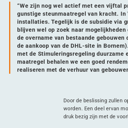
“
We zijn nog wel actief met een vijftal p
gunstige steunmaatregel van kracht. In
installaties. Tegelijk is de subsidie vi
blijven wel op zoek naar mogelijkheden 
de overname van bestaande gebouwen die
de aankoop van de DHL-site in Bornem).
met de Stimuleringsregeling duurzame e
maatregel behalen we een goed rendeme
realiseren met de verhuur van gebouwen
Door de beslissing zullen 
worden. Een deel ervan moet
druk bezig zijn met de vo