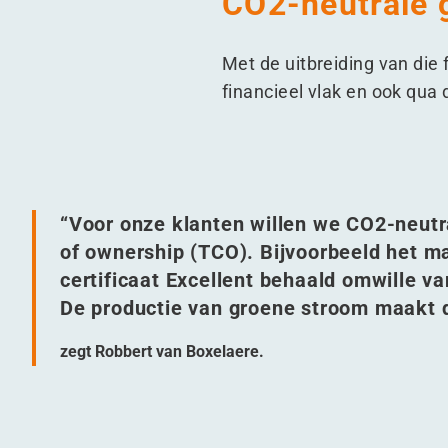
CO2-neutrale
Met de uitbreiding van die 
financieel vlak en ook qu
“
Voor onze klanten willen we CO2-neutr
of ownership (TCO). Bijvoorbeeld het
certificaat Excellent behaald omwille va
De productie van groene stroom maakt d
zegt Robbert van Boxelaere.