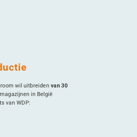
ductie
room wil uitbreiden
van 30
magazijnen in België
cts van WDP: