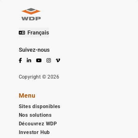
Français
Suivez-nous
Facebook
LinkedIn
YouTube
Instagram
Vimeo
Copyright © 2026
Menu
Sites disponibles
Nos solutions
Découvrez WDP
Investor Hub