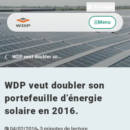
Français
Menu
Allez au contenu
WDP veut doubler so…
WDP veut doubler son
portefeuille d’énergie
solaire en 2016.
04/02/2016
-
3 minutes de lecture