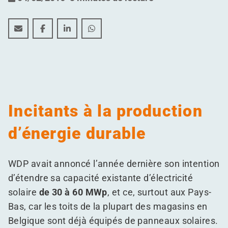
WDP veut doubler son portefeuille d’énergie solaire en
WDP veut doubler son portefeuille d’énergie sol
WDP veut doubler son portefeuille d’énerg
WDP veut doubler son portefeuille d
Incitants à la production
d’énergie durable
WDP avait annoncé l’année dernière son intention
d’étendre sa capacité existante d’électricité
solaire
de 30 à 60 MWp
, et ce, surtout aux Pays-
Bas, car les toits de la plupart des magasins en
Belgique sont déjà équipés de panneaux solaires.