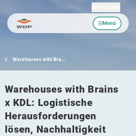
Deutsch
Menü
Zum Inhalt wechseln
Warehouses with Bra…
Warehouses with Brains
x KDL: Logistische
Herausforderungen
lösen, Nachhaltigkeit