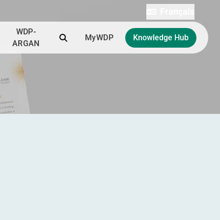
Français
WDP-
Recherchez
MyWDP
Knowledge Hub
ARGAN