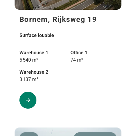
Bornem, Rijksweg 19
Surface louable
Warehouse 1
Office 1
5 540 m²
74 m²
Warehouse 2
3 137 m²