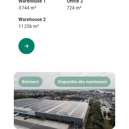
Warehouse 1
Office 2
3 744 m²
724 m²
Warehouse 2
11 256 m²
Bâtiment
Disponible dès maintenant