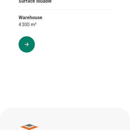
Surface louable
Warehouse
4 300 m²