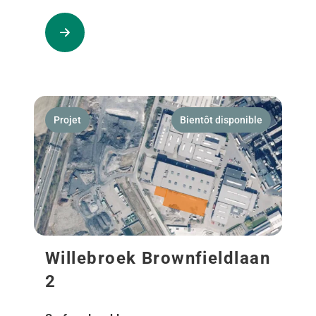
Projet
Bientôt disponible
Willebroek Brownfieldlaan
2