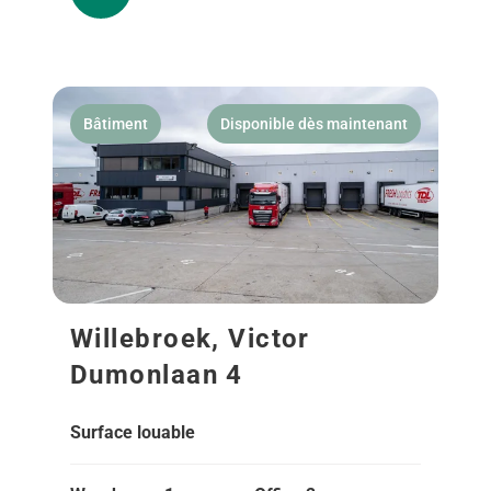
Bâtiment
Disponible dès maintenant
Willebroek, Victor
Dumonlaan 4
Surface louable