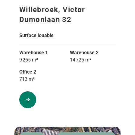
Willebroek, Victor
Dumonlaan 32
Surface louable
Warehouse 1
Warehouse 2
9 255 m²
14 725 m²
Office 2
713 m²