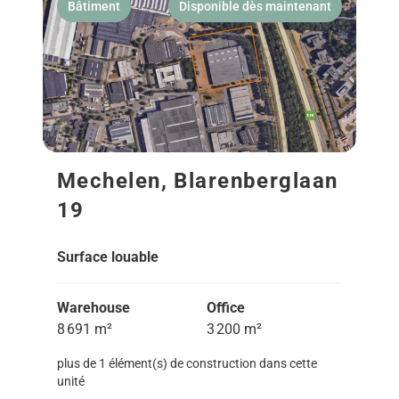
Bâtiment
Disponible dès maintenant
Mechelen, Blarenberglaan
19
Surface louable
Warehouse
Office
8 691 m²
3 200 m²
plus de 1 élément(s) de construction dans cette
unité