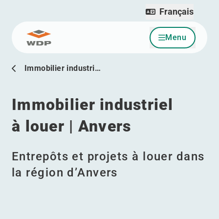
Français
Menu
Allez au contenu
Immobilier industri…
Immobilier industriel
à louer | Anvers
Entrepôts et projets à louer dans
la région d’Anvers