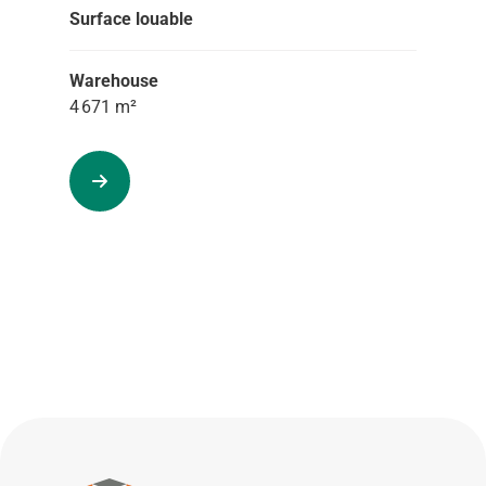
Surface louable
Warehouse
4 671 m²