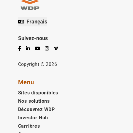
Français
Suivez-nous
Facebook
LinkedIn
YouTube
Instagram
Vimeo
Copyright © 2026
Menu
Sites disponibles
Nos solutions
Découvrez WDP
Investor Hub
Carrières