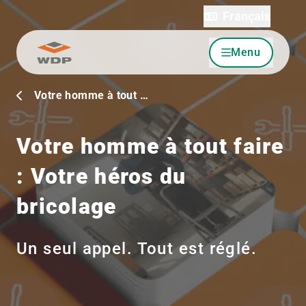
Français
Menu
Allez au contenu
Votre homme à tout …
Votre homme à tout faire
: Votre héros du
bricolage
Un seul appel. Tout est réglé.