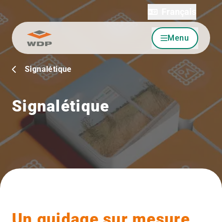
Français
Menu
Allez au contenu
Signalétique
Signalétique
Un guidage sur mesure