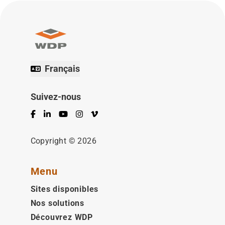
Français
Suivez-nous
Facebook
LinkedIn
YouTube
Instagram
Vimeo
Copyright © 2026
Menu
Sites disponibles
Nos solutions
Découvrez WDP