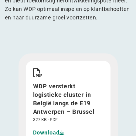
en biedt toekomstig herontwikkelingspotentieel.
Zo kan WDP optimaal inspelen op klantbehoeften
en haar duurzame groei voortzetten.
Download WDP versterkt logistieke cluster in B
WDP versterkt
logistieke cluster in
België langs de E19
Antwerpen – Brussel
327 KB - PDF
Download