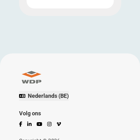
Nederlands (BE)
Volg ons
Facebook
LinkedIn
YouTube
Instagram
Vimeo