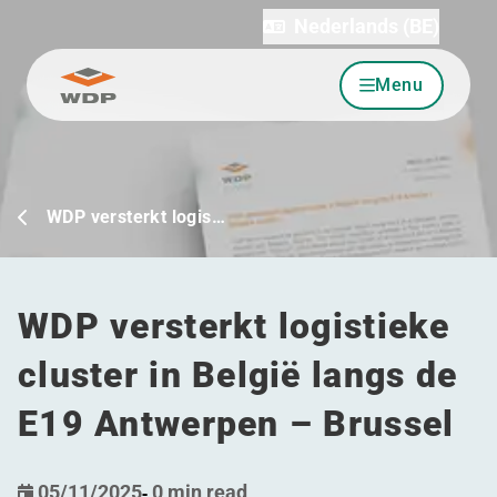
Nederlands (BE)
Menu
Ga naar inhoud
WDP versterkt logis…
WDP versterkt logistieke
cluster in België langs de
E19 Antwerpen – Brussel
05/11/2025
-
0 min read