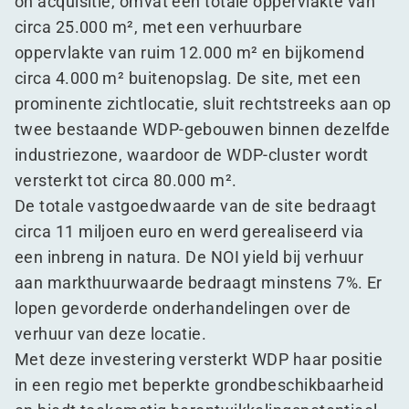
on acquisitie, omvat een totale oppervlakte van
circa 25.000 m², met een verhuurbare
oppervlakte van ruim 12.000 m² en bijkomend
circa 4.000 m² buitenopslag. De site, met een
prominente zichtlocatie, sluit rechtstreeks aan op
twee bestaande WDP-gebouwen binnen dezelfde
industriezone, waardoor de WDP-cluster wordt
versterkt tot circa 80.000 m².
De totale vastgoedwaarde van de site bedraagt
circa 11 miljoen euro en werd gerealiseerd via
een inbreng in natura. De NOI yield bij verhuur
aan markthuurwaarde bedraagt minstens 7%. Er
lopen gevorderde onderhandelingen over de
verhuur van deze locatie.
Met deze investering versterkt WDP haar positie
in een regio met beperkte grondbeschikbaarheid