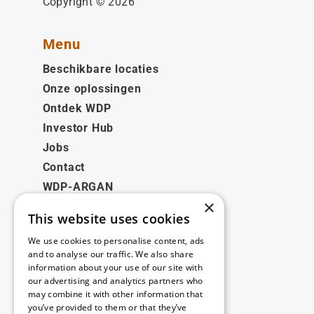
Copyright © 2026
Menu
Beschikbare locaties
Onze oplossingen
Ontdek WDP
Investor Hub
Jobs
Contact
WDP-ARGAN
×
This website uses cookies
Juridisch
We use cookies to personalise content, ads
Disclaimer
and to analyse our traffic. We also share
information about your use of our site with
Privacybeleid
our advertising and analytics partners who
Cookie Policy
may combine it with other information that
you’ve provided to them or that they’ve