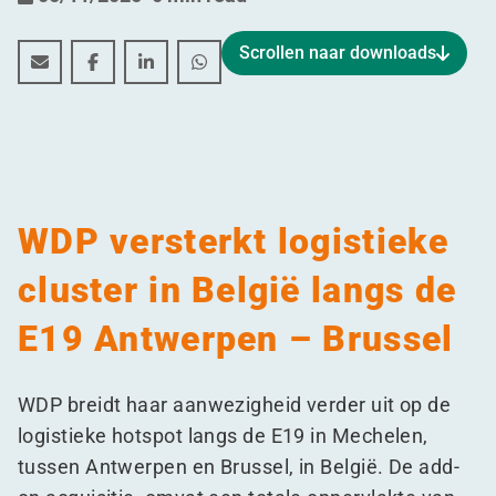
Scrollen naar downloads
WDP versterkt logistieke cluster in België langs de E1
WDP versterkt logistieke cluster in België langs
WDP versterkt logistieke cluster in Belgi
WDP versterkt logistieke cluster in
WDP versterkt logistieke
cluster in België langs de
E19 Antwerpen – Brussel
WDP breidt haar aanwezigheid verder uit op de
logistieke hotspot langs de E19 in Mechelen,
tussen Antwerpen en Brussel, in België. De add-