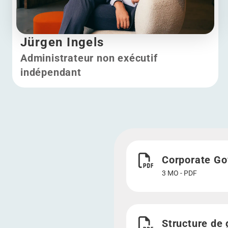
Jürgen Ingels
Administrateur non exécutif
indépendant
Jürgen Ingels
Télécharger Corporate 
Corporate Go
3 MO - PDF
Télécharger Structure 
Structure de