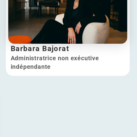
Barbara Bajorat
Administratrice non exécutive
indépendante
Barbara Bajorat