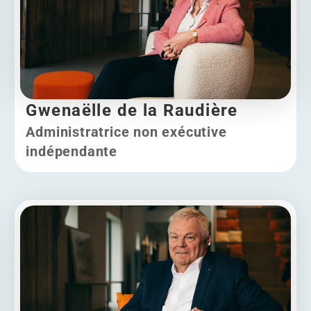
Gwenaëlle de la Raudière
Administratrice non exécutive
indépendante
Gwenaëlle de la Raudière