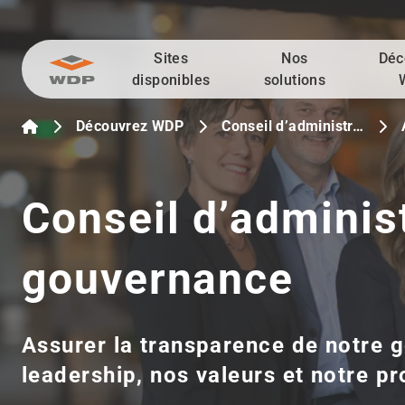
Sites
Nos
Déc
Allez au contenu
disponibles
solutions
Découvrez WDP
Conseil d’administr…
Conseil d’administ
gouvernance
Assurer la transparence de notre 
leadership, nos valeurs et notre p