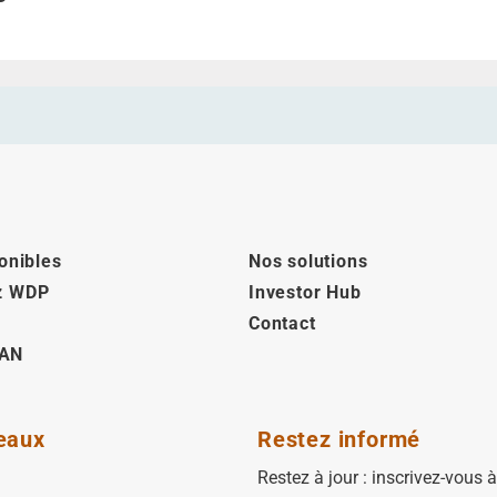
onibles
Nos solutions
z WDP
Investor Hub
Contact
AN
eaux
Restez informé
Restez à jour : inscrivez-vous 