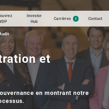
ouvrez
Investor
Carrières
Contact
2
WDP
Hub
Audit
ration et
gouvernance en montrant notre
rocessus.