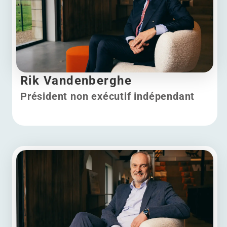
Rik Vandenberghe
Président non exécutif indépendant
Rik Vandenberghe