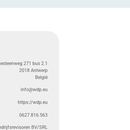
esteenweg 271 bus 2.1
2018 Antwerp
België
info@​wdp.​eu
https://​wdp​.eu
0627.816.563
rijfsrevisoren BV/SRL