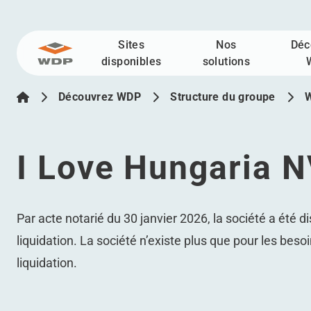
Sites
Nos
Déc
Allez au contenu
disponibles
solutions
Découvrez WDP
Structure du groupe
W
I Love Hungaria N
Par acte notarié du 30 janvier 2026, la société a été d
liquidation. La société n’existe plus que pour les beso
liquidation.