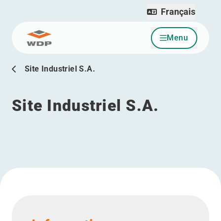
Français
Menu
Allez au contenu
Site Industriel S.A.
Site Industriel S.A.