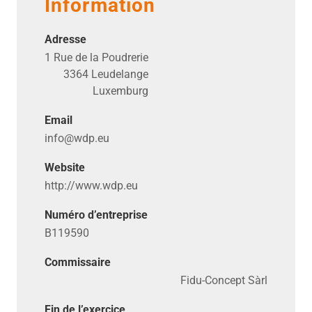
Information
Adresse
1 Rue de la Poudrerie
3364 Leudelange
Luxemburg
Email
info@​wdp.​eu
Website
http://​www​.wdp​.eu
Numéro d’entreprise
B119590
Commissaire
Fidu-Concept Sàrl
Fin de l’exercice