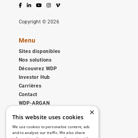
Facebook
LinkedIn
YouTube
Instagram
Vimeo
Copyright © 2026
Menu
Sites disponibles
Nos solutions
Découvrez WDP
Investor Hub
Carrières
Contact
WDP-ARGAN
×
This website uses cookies
Juridique
We use cookies to personalise content, ads
Disclaimer
and to analyse our traffic. We also share