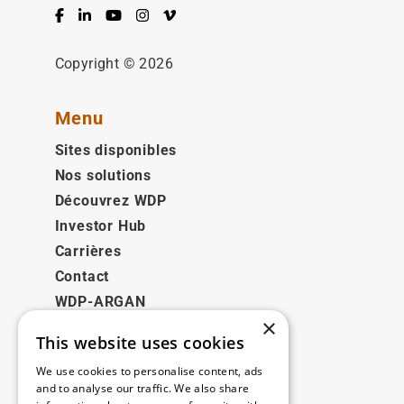
Facebook
LinkedIn
YouTube
Instagram
Vimeo
Copyright © 2026
Menu
Sites disponibles
Nos solutions
Découvrez WDP
Investor Hub
Carrières
Contact
WDP-ARGAN
×
This website uses cookies
Juridique
We use cookies to personalise content, ads
Disclaimer
and to analyse our traffic. We also share