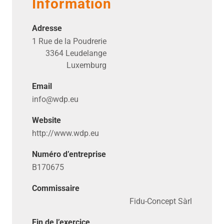
Information
Adresse
1 Rue de la Poudrerie
3364 Leudelange
Luxemburg
Email
info@​wdp.​eu
Website
http://​www​.wdp​.eu
Numéro d’entreprise
B170675
Commissaire
Fidu-Concept Sàrl
Fin de l’exercice