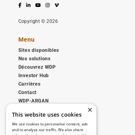
Facebook
LinkedIn
YouTube
Instagram
Vimeo
Copyright © 2026
Menu
Sites disponibles
Nos solutions
Découvrez WDP
Investor Hub
Carrières
Contact
WDP-ARGAN
×
This website uses cookies
Juridique
We use cookies to personalise content, ads
Disclaimer
and to analyse our traffic. We also share