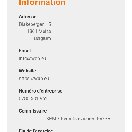
Information
Adresse
Blakebergen 15
1861 Meise
Belgium
Email
info@​wdp.​eu
Website
https://​wdp​.eu
Numéro d’entreprise
0780.581.962
Commissaire
KPMG Bedrijfsrevisoren BV/SRL
Fin de l’exercice