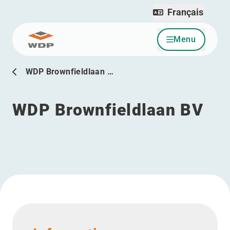
Français
Menu
Allez au contenu
WDP Brownfieldlaan …
WDP Brownfieldlaan BV