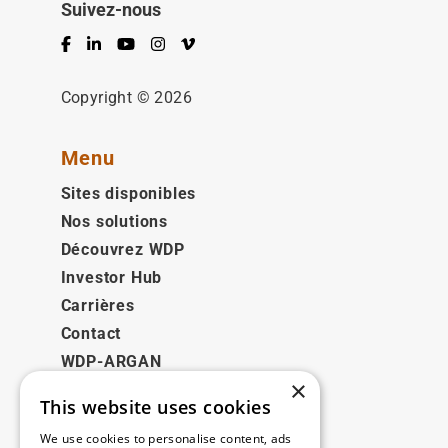
Suivez-nous
Facebook
LinkedIn
YouTube
Instagram
Vimeo
Copyright © 2026
Menu
Sites disponibles
Nos solutions
Découvrez WDP
Investor Hub
Carrières
Contact
WDP-ARGAN
×
This website uses cookies
Juridique
We use cookies to personalise content, ads