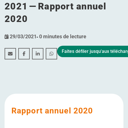
2021 — Rapport annuel
2020
29/03/2021
-
0 minutes de lecture
Faites défiler jusqu'aux téléch
Assemblée Générale Extraordinaire et Assemblée Génér
Assemblée Générale Extraordinaire et Assemblée
Assemblée Générale Extraordinaire et Ass
Assemblée Générale Extraordinaire 
Rapport annuel 2020