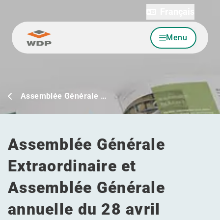
Français
Menu
Allez au contenu
Assemblée Générale …
Assemblée Générale
Extraordinaire et
Assemblée Générale
annuelle du 28 avril