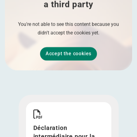
a third party
You're not able to see this content because you
didn't accept the cookies yet.
Accept the cookies
Télécharger Déclaration intermédiaire pour la p
Déclaration
intermédiaire pour la