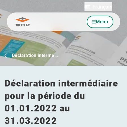
Français
Menu
Allez au contenu
Déclaration intermé…
Déclaration intermédiaire
pour la période du
01.01.2022 au
31.03.2022