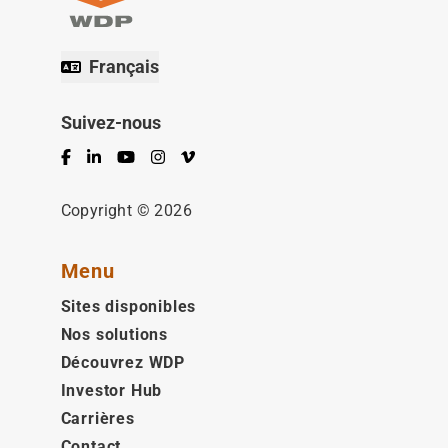
Français
Suivez-nous
Facebook
LinkedIn
YouTube
Instagram
Vimeo
Copyright © 2026
Menu
Sites disponibles
Nos solutions
Découvrez WDP
Investor Hub
Carrières
Contact