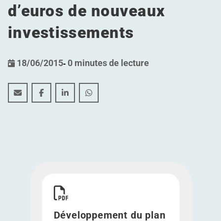
d’euros de nouveaux
investissements
18/06/2015
-
0 minutes de lecture
Développement du plan de croissance stratégique par l
Développement du plan de croissance stratégique
Développement du plan de croissance stra
Développement du plan de croissanc
Télécharger Développement du plan de croissanc
Développement du plan