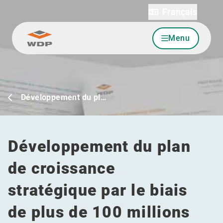
Français
Menu
Allez au contenu
Développement du pl…
Développement du plan
de croissance
stratégique par le biais
de plus de 100 millions