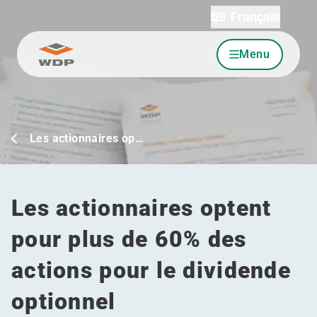
Français
Menu
Allez au contenu
Les actionnaires op…
Les actionnaires optent
pour plus de 60% des
actions pour le dividende
optionnel