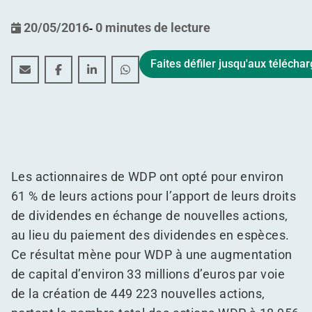
20/05/2016
-
0 minutes de lecture
Faites défiler jusqu'aux téléch
Les actionnaires optent pour plus de 60% des actions 
Les actionnaires optent pour plus de 60% des ac
Les actionnaires optent pour plus de 60% 
Les actionnaires optent pour plus d
Les actionnaires de WDP ont opté pour environ
61 % de leurs actions pour l’apport de leurs droits
de dividendes en échange de nouvelles actions,
au lieu du paiement des dividendes en espèces.
Ce résultat mène pour WDP à une augmentation
de capital d’environ 33 millions d’euros par voie
de la création de 449 223 nouvelles actions,