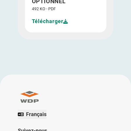
OPTIONNEL
492 KO - PDF
Télécharger
Français
Suivez-nous