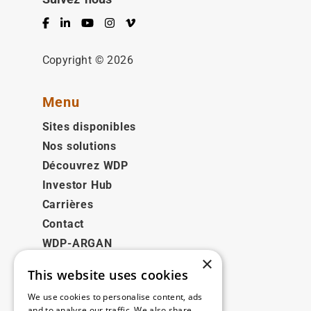
Facebook
LinkedIn
YouTube
Instagram
Vimeo
Copyright © 2026
Menu
Sites disponibles
Nos solutions
Découvrez WDP
Investor Hub
Carrières
Contact
WDP-ARGAN
×
This website uses cookies
Juridique
We use cookies to personalise content, ads
Disclaimer
and to analyse our traffic. We also share