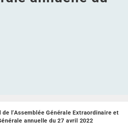
e et l’Assemblée Générale annuelle du 27 avril 2022
dinaire et l’Assemblée Générale annuelle du 27 avril 2022
xtraordinaire et l’Assemblée Générale annuelle du 27 avril 
rale Extraordinaire et l’Assemblée Générale annuelle du 27
l de l’Assemblée Générale Extraordinaire et l’Assemblée Gé
 de l’Assemblée Générale Extraordinaire et
énérale annuelle du 27 avril 2022