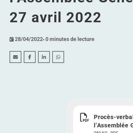
27 avril 2022
28/04/2022
-
0 minutes de lecture
Procès-verbal de l’Assemblée Générale Extraordinair
Procès-verbal de l’Assemblée Générale Extraor
Procès-verbal de l’Assemblée Générale E
Procès-verbal de l’Assemblée Géné
Télécharger Procès-verba
Procès-verbal
l’Assemblée G