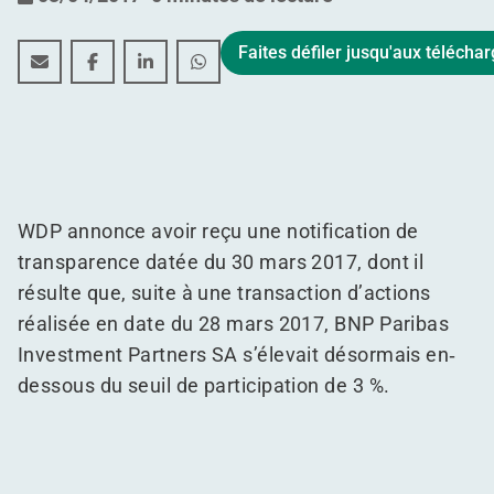
Faites défiler jusqu'aux téléch
Publication relative à une notification de transparence
Publication relative à une notification de trans
Publication relative à une notification de
Publication relative à une notificat
WDP annonce avoir reçu une notification de
transparence datée du 30 mars 2017, dont il
résulte que, suite à une transaction d’actions
réalisée en date du 28 mars 2017, BNP Paribas
Investment Partners SA s’élevait désormais en‐​
dessous du seuil de participation de 3 %.