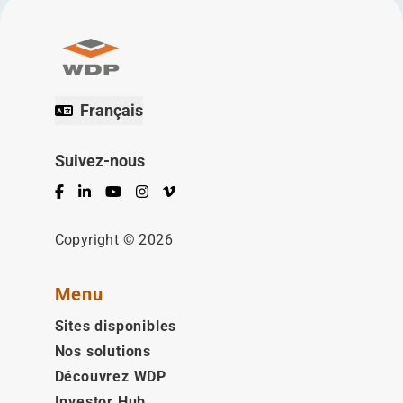
Français
Suivez-nous
Facebook
LinkedIn
YouTube
Instagram
Vimeo
Copyright © 2026
Menu
Sites disponibles
Nos solutions
Découvrez WDP
Investor Hub