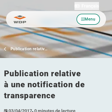
Français
Menu
Allez au contenu
Publication relativ…
Publication relative
à une notification de
transparence
03/04/2017
-
0 minutes de lecture