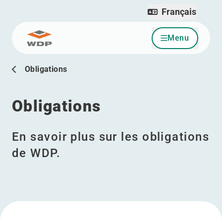
Français
Menu
Allez au contenu
Obligations
Obligations
En savoir plus sur les obligations
de WDP.