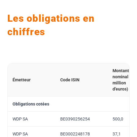
Les obligations en
chiffres
Montant
nominal (en
Émetteur
Code ISIN
million
d’euros)
Obligations cotées
WDP SA
BE0390256254
500,0
WDP SA
BE0002248178
37,1