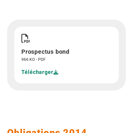
Télécharger Prospectus bond">
Prospectus bond
966 KO - PDF
Télécharger
Obligations 2014