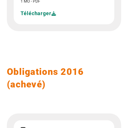
1 MO - PDF
Télécharger
Obligations 2016
(achevé)
Télécharger Communiqué de presse - 23/03/2016">