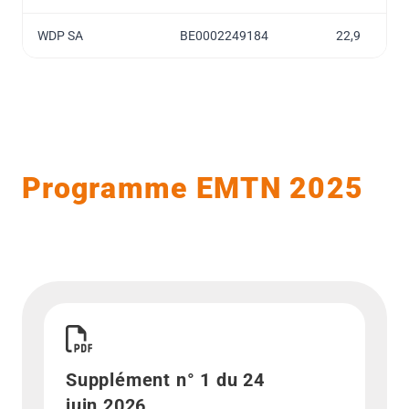
WDP SA
BE0002249184
22,9
Programme EMTN 2025
Télécharger Supplément n° 1 du 24 juin 2026">
Supplément n° 1 du 24
juin 2026