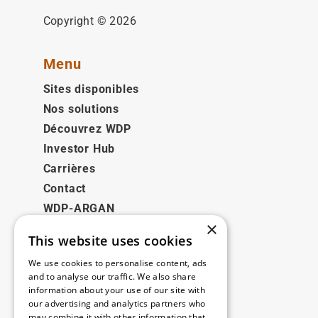
Copyright © 2026
Menu
Sites disponibles
Nos solutions
Découvrez WDP
Investor Hub
Carrières
Contact
WDP-ARGAN
×
This website uses cookies
Juridique
We use cookies to personalise content, ads
Disclaimer
and to analyse our traffic. We also share
information about your use of our site with
Politique de confidentialité
our advertising and analytics partners who
Cookie Policy
may combine it with other information that