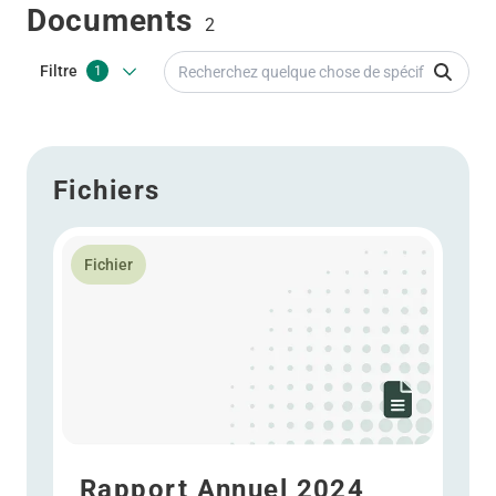
Documents
2
Recherchez quelque chose de spécifiqu
Filtre
1
Fichiers
En savoir plus Rapport Annuel 2024
Fichier
Rapport Annuel 2024