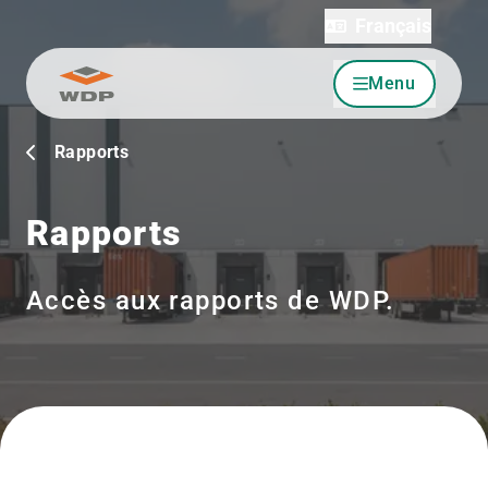
Français
Menu
Allez au contenu
Rapports
Rapports
Accès aux rapports de WDP.