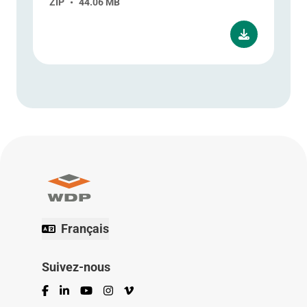
ZIP
•
44.06 MB
Français
Suivez-nous
Facebook
LinkedIn
YouTube
Instagram
Vimeo