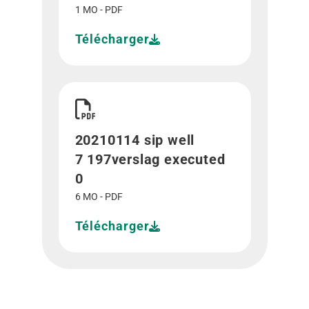
1 MO - PDF
Télécharger
Télécharger 20210114 sip well 7 197verslag exe
20210114 sip well
7 197verslag executed
0
6 MO - PDF
Télécharger