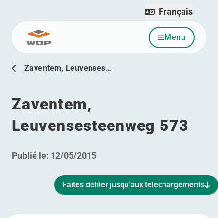
Français
Menu
Allez au contenu
Zaventem, Leuvenses…
Zaventem,
Leuvensesteenweg 573
Publié le:
12/05/2015
Faites défiler jusqu'aux téléchargements