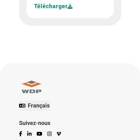
Télécharger
Français
Suivez-nous
Facebook
LinkedIn
YouTube
Instagram
Vimeo