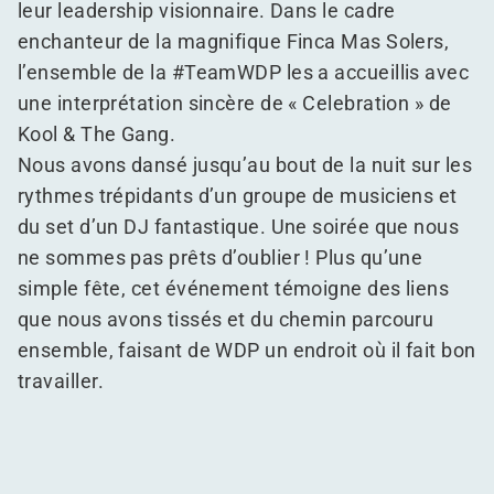
leur leadership visionnaire. Dans le cadre
enchanteur de la magnifique Finca Mas Solers,
l’ensemble de la #TeamWDP les a accueillis avec
une interprétation sincère de « Celebration » de
Kool & The Gang.
Nous avons dansé jusqu’au bout de la nuit sur les
rythmes trépidants d’un groupe de musiciens et
du set d’un DJ fantastique. Une soirée que nous
ne sommes pas prêts d’oublier ! Plus qu’une
simple fête, cet événement témoigne des liens
que nous avons tissés et du chemin parcouru
ensemble, faisant de WDP un endroit où il fait bon
travailler.