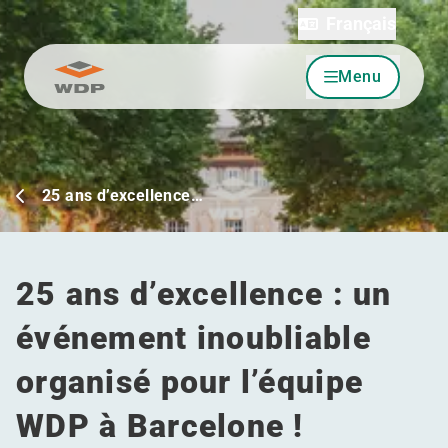
Français
Menu
Allez au contenu
25 ans d’excellence…
25 ans d’excellence : un
événement inoubliable
organisé pour l’équipe
WDP à Barcelone !