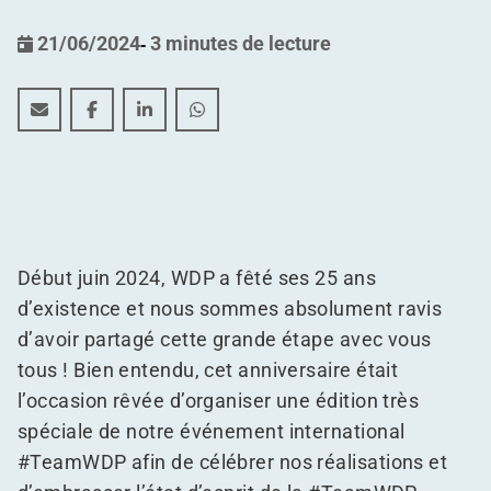
21/06/2024
-
3 minutes de lecture
25 ans d’excellence : un événement inoubliable organi
25 ans d’excellence : un événement inoubliable 
25 ans d’excellence : un événement inoubl
25 ans d’excellence : un événement 
Début juin 2024, WDP a fêté ses 25 ans
d’existence et nous sommes absolument ravis
d’avoir partagé cette grande étape avec vous
tous ! Bien entendu, cet anniversaire était
l’occasion rêvée d’organiser une édition très
spéciale de notre événement international
#TeamWDP afin de célébrer nos réalisations et