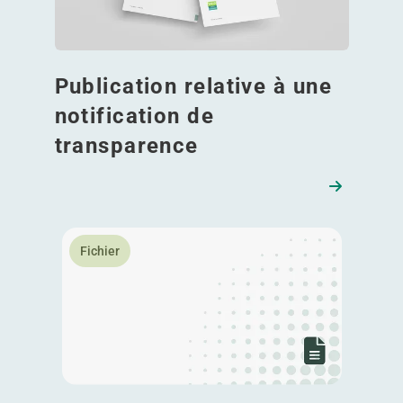
Publication relative à une
notification de
transparence
En savoir plus Notification Norges Bank 13.05.2026
Fichier