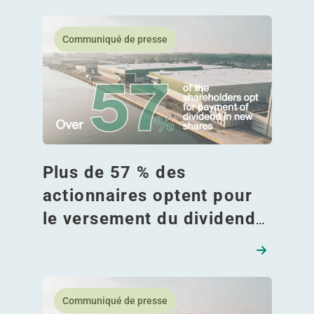
En savoir plus Plus de 57 % des actionnaires opten
Communiqué de presse
Plus de 57 % des
actionnaires optent pour
le versement du dividende
sous forme d'actions
nouvelles
En savoir plus Plus de 57 % des actionnaires opten
Communiqué de presse