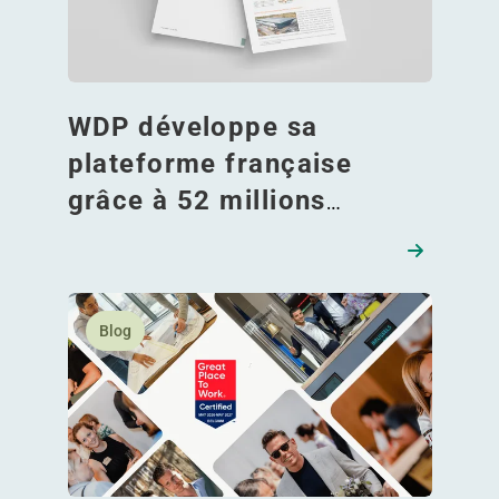
WDP développe sa
plateforme française
grâce à 52 millions
d'euros d’acquisitions
En savoir plus WDP : Certifié Great Place To Work®
Blog