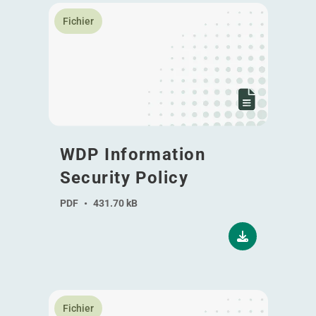
En savoir plus WDP Information Security Policy
Fichier
WDP Information
Security Policy
PDF
•
431.70 kB
En savoir plus Talent Development
Fichier