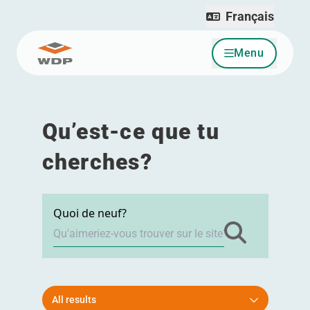
Français
Menu
Allez au contenu
Qu’est-ce que tu
cherches?
Quoi de neuf?
All results