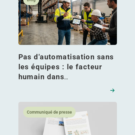
Pas d'automatisation sans
les équipes : le facteur
humain dans
l'automatisation !
En savoir plus WDP développe sa plateforme françai
Communiqué de presse