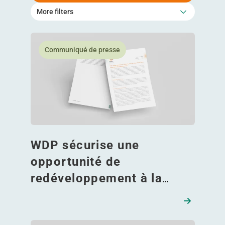
More filters
En savoir plus WDP sécurise une opportunité de red
Communiqué de presse
WDP sécurise une
opportunité de
redéveloppement à la
frontière franco-belge
grâce à un apport en