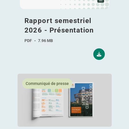
Rapport semestriel
2026 - Présentation
PDF
•
7.96 MB
En savoir plus Point d'activité du S1 2026
Communiqué de presse