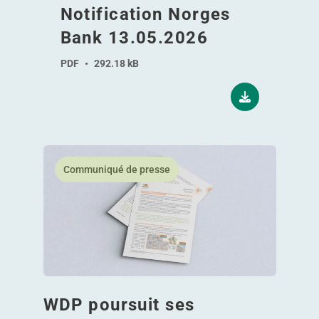
Notification Norges
Bank 13.05.2026
PDF
•
292.18 kB
En savoir plus WDP poursuit ses ambitions 2030 a
Communiqué de presse
WDP poursuit ses