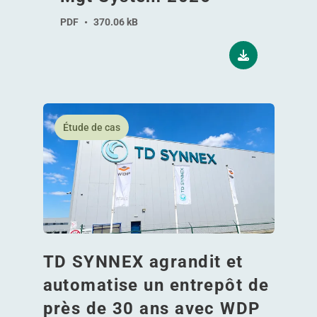
PDF
•
370.06 kB
En savoir plus TD SYNNEX agrandit et automatise 
Étude de cas
TD SYNNEX agrandit et
automatise un entrepôt de
près de 30 ans avec WDP