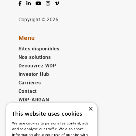
Facebook
LinkedIn
YouTube
Instagram
Vimeo
Copyright © 2026
Menu
Sites disponibles
Nos solutions
Découvrez WDP
Investor Hub
Carrières
Contact
WDP-ARGAN
×
This website uses cookies
Juridique
We use cookies to personalise content, ads
Disclaimer
and to analyse our traffic. We also share
information about your use of our site with