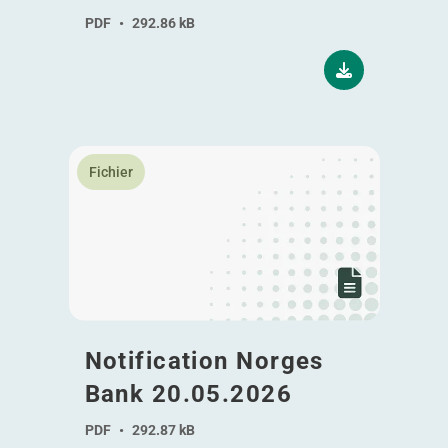
PDF
•
292.86 kB
En savoir plus Notification Norges Bank 20.05.2026
Fichier
Notification Norges
Bank 20.05.2026
PDF
•
292.87 kB