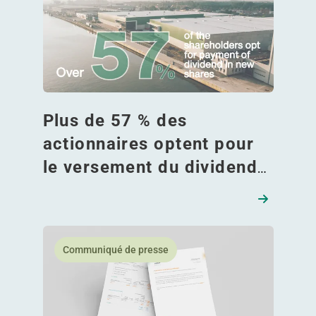
Plus de 57 % des
actionnaires optent pour
le versement du dividende
sous forme d'actions
nouvelles
En savoir plus Publication relative à une notificati
Communiqué de presse