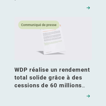
En savoir plus WDP réalise un rendement total solid
Communiqué de presse
WDP réalise un rendement
total solide grâce à des
cessions de 60 millions
d’euros