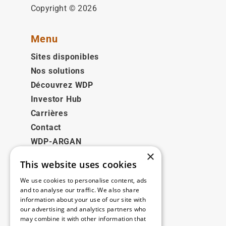
Copyright © 2026
Menu
Sites disponibles
Nos solutions
Découvrez WDP
Investor Hub
Carrières
Contact
WDP-ARGAN
×
This website uses cookies
Juridique
We use cookies to personalise content, ads
Disclaimer
and to analyse our traffic. We also share
information about your use of our site with
Politique de confidentialité
our advertising and analytics partners who
Cookie Policy
may combine it with other information that