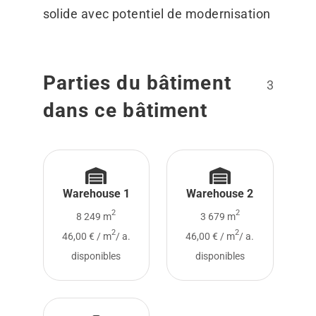
solide avec potentiel de modernisation
Parties du bâtiment
3
dans ce bâtiment
Warehouse 1
Warehouse 2
2
2
8 249 m
3 679 m
2
2
46,00 € / m
/ a.
46,00 € / m
/ a.
disponibles
disponibles