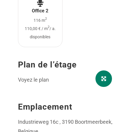
Office 2
2
116 m
2
110,00 € / m
/ a.
disponibles
Plan de l’étage
Voyez le plan
Emplacement
Industrieweg 16c , 3190 Boortmeerbeek,
Belgique