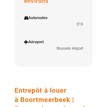
environs
Autoroutes
E19
Aéroport
Brussels Airport
Entrepôt à louer
à Boortmeerbeek |