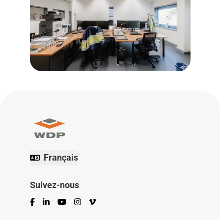
Français
Suivez-nous
Facebook
LinkedIn
YouTube
Instagram
Vimeo